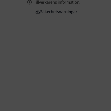
Tillverkarens information.
Säkerhetsvarningar