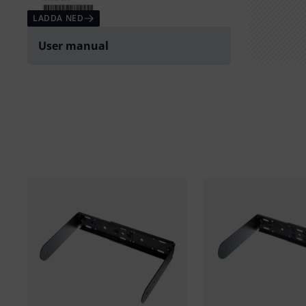
LADDA NED
User manual