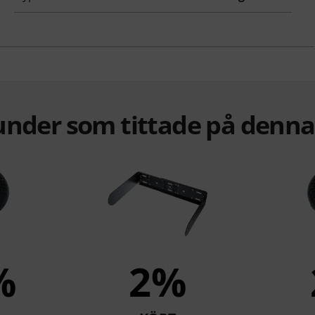
under som tittade på denn
%
2%