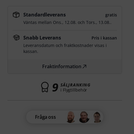
Standardleverans
gratis
Väntas mellan
Ons., 12.08.
och
Tors., 13.08.
.
Snabb Leverans
Pris i kassan
Leveransdatum och fraktkostnader visas i
kassan.
Fraktinformation
9
SÄLJRANKING
i Flygtillbehör
Fråga oss