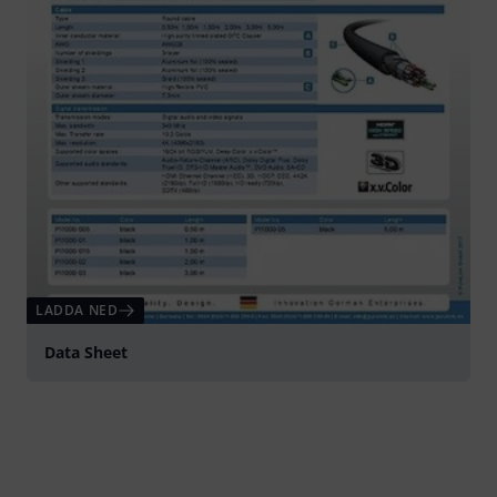
LADDA NED
Data Sheet