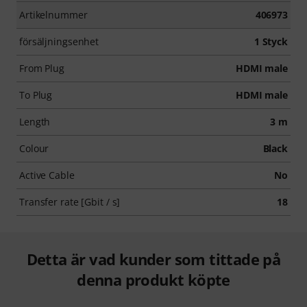
Artikelnummer
406973
försäljningsenhet
1 Styck
From Plug
HDMI male
To Plug
HDMI male
Length
3 m
Colour
Black
Active Cable
No
Transfer rate [Gbit / s]
18
Detta är vad kunder som tittade på
denna produkt köpte