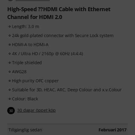
High-Speed ??HDMI Cable with Ethernet
Channel for HDMI 2.0
Length: 3.0 m
24k gold-plated connector with Secure Lock system
HDMI-A to HDMI-A
4K / Ultra HD / 2160p @ 60Hz (4:4:4)
Triple shielded
AWG28
High purity OFC copper
Suitable for 3D, HEAC, ARC, Deep Colour and x.v.Colour
Colour: Black
30 dagar öppet köp
30
Tillgänglig sedan
Februari 2017