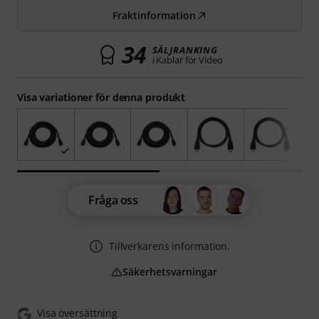
Fraktinformation
34
SÄLJRANKING
i Kablar för Video
Visa variationer för denna produkt
Fråga oss
Tillverkarens information.
Säkerhetsvarningar
Visa översättning