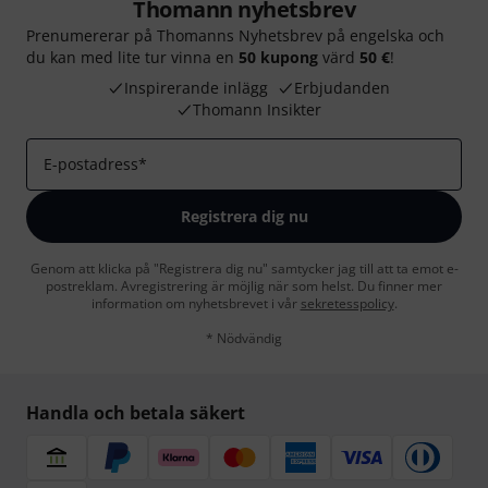
Thomann nyhetsbrev
Prenumererar på Thomanns Nyhetsbrev på engelska och
du kan med lite tur vinna en
50 kupong
värd
50 €
!
Inspirerande inlägg
Erbjudanden
Thomann Insikter
E-postadress
*
Registrera dig nu
Genom att klicka på "Registrera dig nu" samtycker jag till att ta emot e-
postreklam. Avregistrering är möjlig när som helst. Du finner mer
information om nyhetsbrevet i vår
sekretesspolicy
.
* Nödvändig
Handla och betala säkert