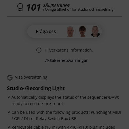
101
SÄLJRANKING
i Övriga tillbehör för studio och inspelning
Fråga oss
Tillverkarens information.
Säkerhetsvarningar
Visa översättning
Studio-/Recording Light
Automatically displays the status of the sequencer/DAW:
ready to record / pre-count
Can be used with the following products: Punchlight MIDI
/ GPI / DLi or Relay Switch Box USB
Removable cable (10 m) with 4P4C (RJ10) plug included