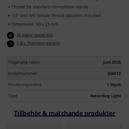
Thread for standard microphone stands
1/2" and 3/8" female thread adapters included
Dimensions: 60 x 23 mm
30 dagar öppet köp
30
3 års Thomann garanti
3
Tillgänglig sedan
Juni 2026
Artikelnummer
424512
försäljningsenhet
1 Styck
Type
Recording Light
Tillbehör & matchande produkter