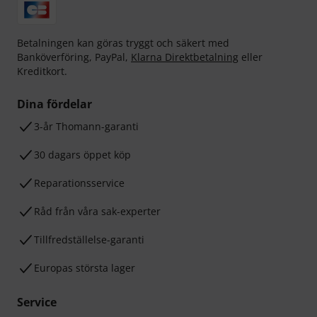
Betalningen kan göras tryggt och säkert med
Banköverföring, PayPal,
Klarna Direktbetalning
eller
Kreditkort.
Dina fördelar
3-år Thomann-garanti
30 dagars öppet köp
Reparationsservice
Råd från våra sak-experter
Tillfredställelse-garanti
Europas största lager
Service