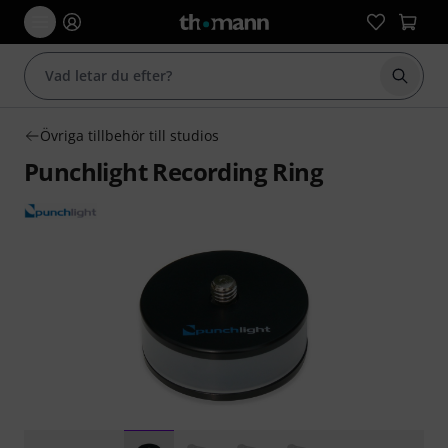
Börja 
Övriga tillbehör till studios
Punchlight Recording Ring