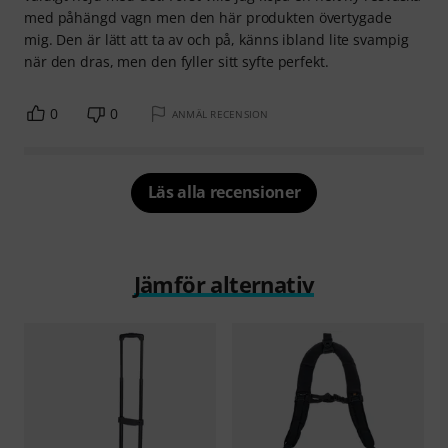
med påhängd vagn men den här produkten övertygade
mig. Den är lätt att ta av och på, känns ibland lite svampig
när den dras, men den fyller sitt syfte perfekt.
0
0
ANMÄL RECENSION
Läs alla recensioner
Jämför alternativ