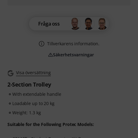
Fråga oss
Tillverkarens information.
Säkerhetsvarningar
Visa översättning
2-Section Trolley
With extendable handle
Loadable up to 20 kg
Weight: 1.3 kg
Suitable for the Following Protec Models: