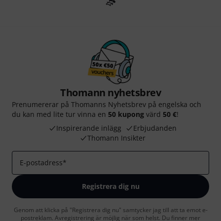
Thomann nyhetsbrev
Prenumererar på Thomanns Nyhetsbrev på engelska och
du kan med lite tur vinna en
50 kupong
värd
50 €
!
Inspirerande inlägg
Erbjudanden
Thomann Insikter
E-postadress
*
Registrera dig nu
Genom att klicka på "Registrera dig nu" samtycker jag till att ta emot e-
postreklam. Avregistrering är möjlig när som helst. Du finner mer