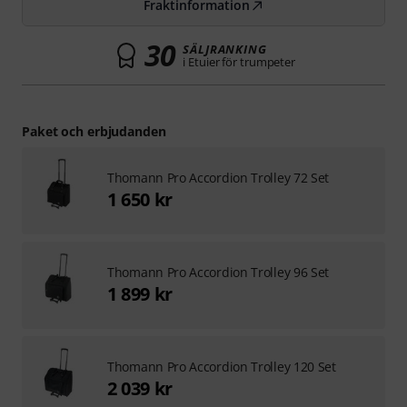
Fraktinformation
30
SÄLJRANKING
i Etuier för trumpeter
Paket och erbjudanden
Thomann Pro Accordion Trolley 72 Set
1 650 kr
Thomann Pro Accordion Trolley 96 Set
1 899 kr
Thomann Pro Accordion Trolley 120 Set
2 039 kr