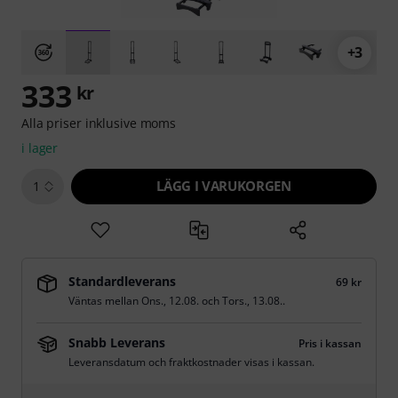
+3
333
kr
Alla priser inklusive moms
i lager
LÄGG I VARUKORGEN
1
Standardleverans
69 kr
Väntas mellan
Ons., 12.08.
och
Tors., 13.08.
.
Snabb Leverans
Pris i kassan
Leveransdatum och fraktkostnader visas i kassan.