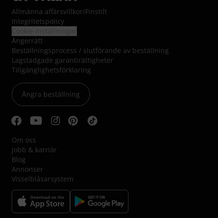
Allmänna affärsvillkor
/
Finstilt
Integritetspolicy
Cookie-inställningar
Ångerrätt
Beställningsprocess / slutförande av beställning
Lagstadgade garantirättigheter
Tillgänglighetsförklaring
Ångra beställning
Om oss
Jobb & karriär
Blog
Annonser
Visselblåsarsystem