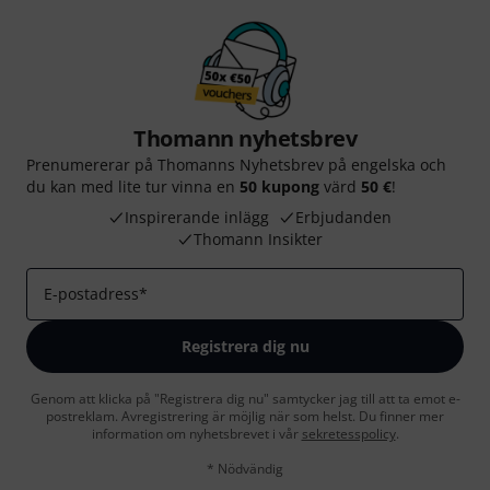
Thomann nyhetsbrev
Prenumererar på Thomanns Nyhetsbrev på engelska och
du kan med lite tur vinna en
50 kupong
värd
50 €
!
Inspirerande inlägg
Erbjudanden
Thomann Insikter
E-postadress
*
Registrera dig nu
Genom att klicka på "Registrera dig nu" samtycker jag till att ta emot e-
postreklam. Avregistrering är möjlig när som helst. Du finner mer
information om nyhetsbrevet i vår
sekretesspolicy
.
* Nödvändig