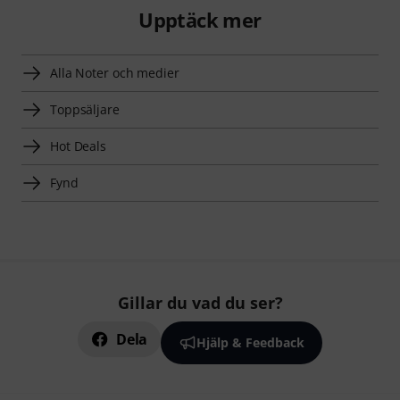
Upptäck mer
Alla Noter och medier
Toppsäljare
Hot Deals
Fynd
Gillar du vad du ser?
Dela
Hjälp & Feedback