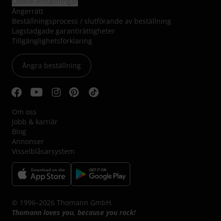
Cookie-inställningar
Ångerrätt
Beställningsprocess / slutförande av beställning
Lagstadgade garantirättigheter
Tillgänglighetsförklaring
Ångra beställning
Om oss
Jobb & karriär
Blog
Annonser
Visselblåsarsystem
© 1996–2026 Thomann GmbH.
Thomann loves you, because you rock!