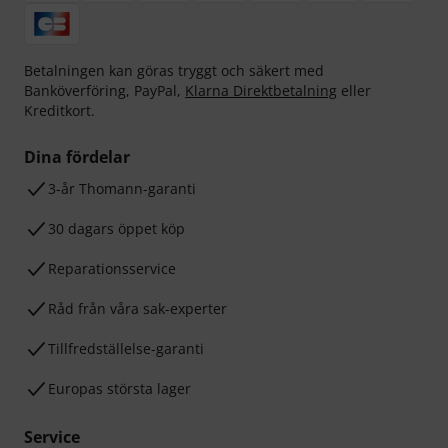
Betalningen kan göras tryggt och säkert med
Banköverföring, PayPal,
Klarna Direktbetalning
eller
Kreditkort.
Dina fördelar
3-år Thomann-garanti
30 dagars öppet köp
Reparationsservice
Råd från våra sak-experter
Tillfredställelse-garanti
Europas största lager
Service