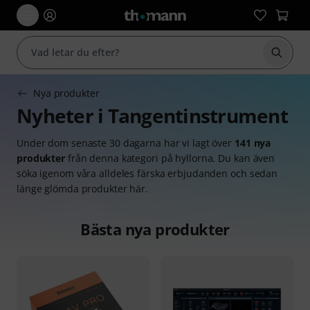
Börja 
Nya produkter
Nyheter i Tangentinstrument
Under dom senaste 30 dagarna har vi lagt över
141 nya
produkter
från denna kategori på hyllorna. Du kan även
söka igenom våra alldeles färska erbjudanden och sedan
länge glömda produkter här.
Bästa nya produkter