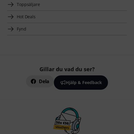
Toppsäljare
Hot Deals
Fynd
Gillar du vad du ser?
Dela
Hjälp & Feedback