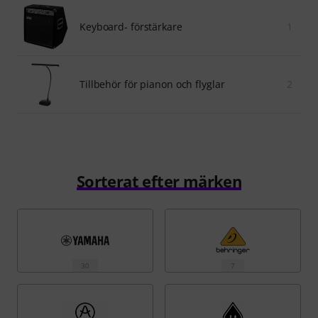
Keyboard- förstärkare
1
Tillbehör för pianon och flyglar
2
Sorterat efter märken
30
7