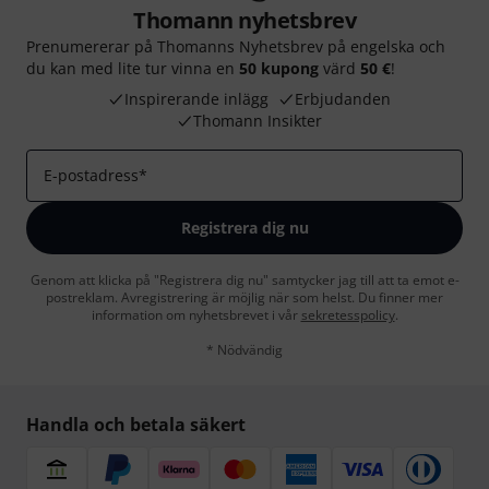
Thomann nyhetsbrev
Prenumererar på Thomanns Nyhetsbrev på engelska och
du kan med lite tur vinna en
50 kupong
värd
50 €
!
Inspirerande inlägg
Erbjudanden
Thomann Insikter
E-postadress
*
Registrera dig nu
Genom att klicka på "Registrera dig nu" samtycker jag till att ta emot e-
postreklam. Avregistrering är möjlig när som helst. Du finner mer
information om nyhetsbrevet i vår
sekretesspolicy
.
* Nödvändig
Handla och betala säkert