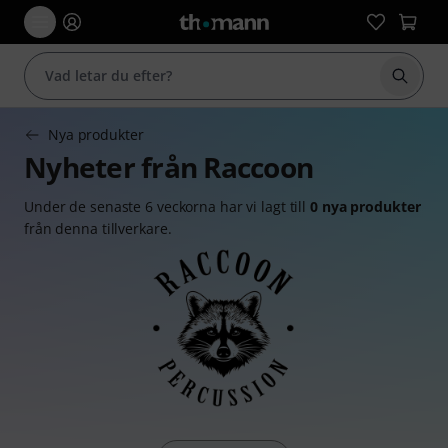
Börja 
Nya produkter
Nyheter från Raccoon
Under de senaste 6 veckorna har vi lagt till
0 nya produkter
från denna tillverkare.