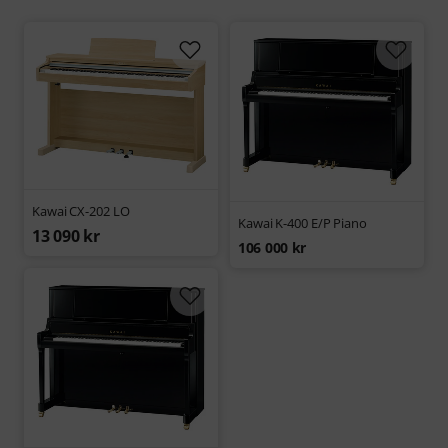
Kawai CX-202 LO
Kawai K-400 E/P Piano
13 090 kr
106 000 kr