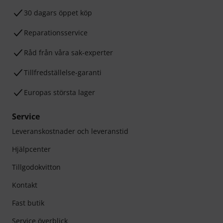
30 dagars öppet köp
Reparationsservice
Råd från våra sak-experter
Tillfredställelse-garanti
Europas största lager
Service
Leveranskostnader och leveranstid
Hjälpcenter
Tillgodokvitton
Kontakt
Fast butik
Service överblick