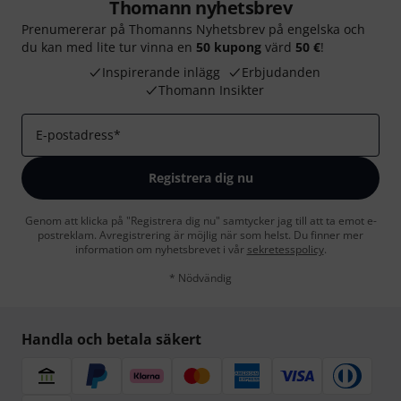
Thomann nyhetsbrev
Prenumererar på Thomanns Nyhetsbrev på engelska och
du kan med lite tur vinna en
50 kupong
värd
50 €
!
Inspirerande inlägg
Erbjudanden
Thomann Insikter
E-postadress
*
Registrera dig nu
Genom att klicka på "Registrera dig nu" samtycker jag till att ta emot e-
postreklam. Avregistrering är möjlig när som helst. Du finner mer
information om nyhetsbrevet i vår
sekretesspolicy
.
* Nödvändig
Handla och betala säkert