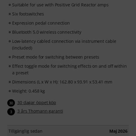
Suitable for use with Positive Grid Reactor amps
Six footswitches
Expression pedal connection
Bluetooth 5.0 wireless connectivity
Low-latency cabled connection via instrument cable
(included)
Preset mode for switching between presets
Effect toggle mode for switching effects on and off within
a preset
Dimensions (L x W x H): 162.80 x 93.91 x 53.41 mm
Weight: 0.458 kg
30 dagar öppet köp
30
3 års Thomann garanti
3
Tillgänglig sedan
Maj 2026