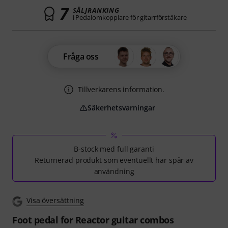
7
SÄLJRANKING
i Pedalomkopplare för gitarrförstäkare
Fråga oss
Tillverkarens information.
Säkerhetsvarningar
B-stock med full garanti
Returnerad produkt som eventuellt har spår av
användning
Visa översättning
Foot pedal for Reactor guitar combos