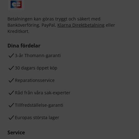
Betalningen kan göras tryggt och säkert med
Banköverföring, PayPal,
Klarna Direktbetalning
eller
Kreditkort.
Dina fördelar
3-år Thomann-garanti
30 dagars öppet köp
Reparationsservice
Råd från våra sak-experter
Tillfredställelse-garanti
Europas största lager
Service