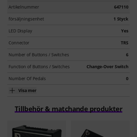
Artikelnummer
647110
försäljningsenhet
1 Styck
LED Display
Yes
Connector
TRS
Number of Buttons / Switches
6
Function of Buttons / Switches
Change-Over Switch
Number Of Pedals
0
Visa mer
Tillbehör & matchande produkter