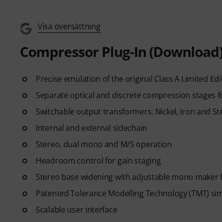
Visa översättning
Compressor Plug-In (Download
Precise emulation of the original Class A Limited E
Separate optical and discrete compression stages 
Switchable output transformers: Nickel, Iron and Ste
Internal and external sidechain
Stereo, dual mono and M/S operation
Headroom control for gain staging
Stereo base widening with adjustable mono maker f
Patented Tolerance Modelling Technology (TMT) si
Scalable user interface