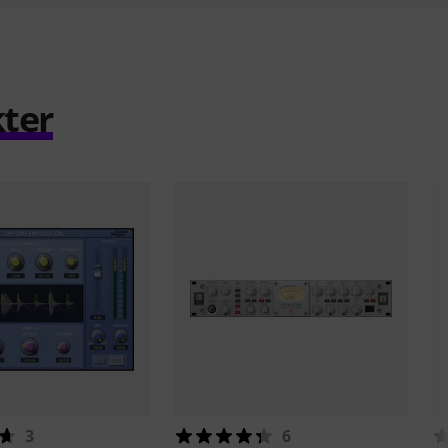
ter
3
6