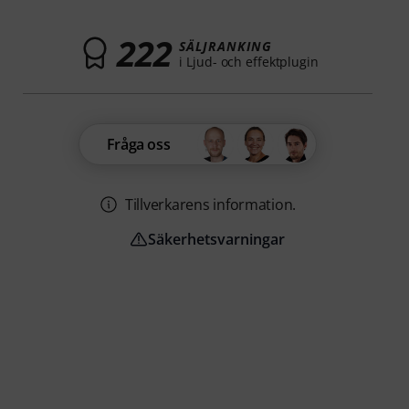
222
SÄLJRANKING
i Ljud- och effektplugin
Fråga oss
Tillverkarens information.
Säkerhetsvarningar