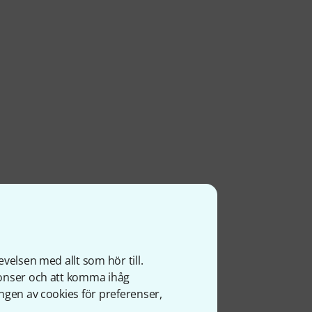
velsen med allt som hör till.
nonser och att komma ihåg
ngen av cookies för preferenser,