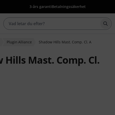
3-års garanti
Betalningssäkerhet
Börj
Plugin Alliance
Shadow Hills Mast. Comp. Cl. A
 Hills Mast. Comp. Cl.