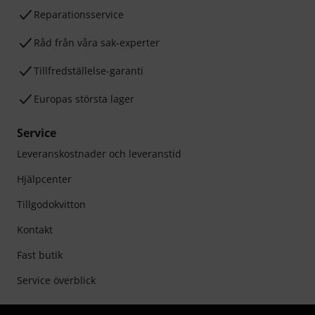
Reparationsservice
Råd från våra sak-experter
Tillfredställelse-garanti
Europas största lager
Service
Leveranskostnader och leveranstid
Hjälpcenter
Tillgodokvitton
Kontakt
Fast butik
Service överblick