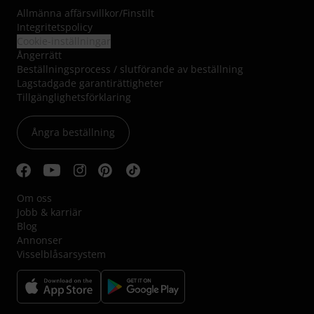
Allmänna affärsvillkor
/
Finstilt
Integritetspolicy
Cookie-inställningar
Ångerrätt
Beställningsprocess / slutförande av beställning
Lagstadgade garantirättigheter
Tillgänglighetsförklaring
Ångra beställning
Om oss
Jobb & karriär
Blog
Annonser
Visselblåsarsystem