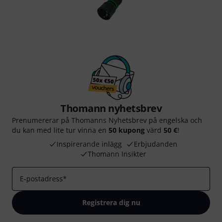
Thomann nyhetsbrev
Prenumererar på Thomanns Nyhetsbrev på engelska och
du kan med lite tur vinna en
50 kupong
värd
50 €
!
Inspirerande inlägg
Erbjudanden
Thomann Insikter
E-postadress
*
Registrera dig nu