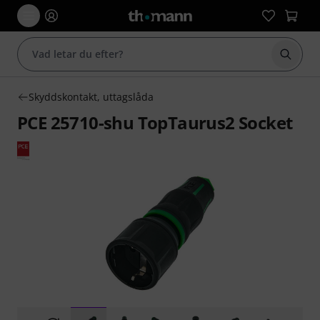
Börja 
Skyddskontakt, uttagslåda
PCE 25710-shu TopTaurus2 Socket