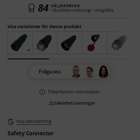
84
SÄLJRANKING
i Skyddskontaktuttag/- uttagslåda
Visa variationer för denna produkt
Fråga oss
Tillverkarens information.
Säkerhetsvarningar
Visa översättning
Safety Connector