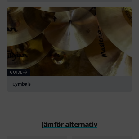
Spela
GUIDE
Cymbals
Jämför alternativ