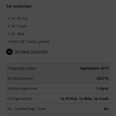
Set comprises:
14" Hi-hat
16" Crash
20" Ride
Extra 18" crash cymbal
30 dagar öppet köp
30
Tillgänglig sedan
September 2017
Artikelnummer
422715
försäljningsenhet
1 Styck
Configurations
1x Hi-Hat, 1x Ride, 2x Crash
Inc. Cymbal Bag / Case
No