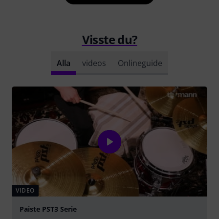
Visste du?
Alla
videos
Onlineguide
VIDEO
Paiste PST3 Serie