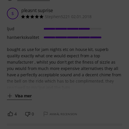
pleasnt suprise
S
Stephen5221 02.01.2018
ljud
hantverkskvalitet
bought as use for jam nights etc on house kit, superb
quality exactly what one would expect from a top
manufacturer , whilst you don't get the finess of sizzle as
you would from much more expensive alternatives they all
have a perfectly acceptable sound and a decent chime from
the bell on the ride which has to be complimented, they
react well to mic'ing and the hats
Visa mer
4
0
ANMÄL RECENSION