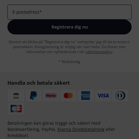
E-postadress
*
Registrera dig nu
Genom att klicka på "Registrera dig nu" samtycker jag till att ta emot e-
postreklam. Avregistrering är möjlig när som helst. Du finner mer
information om nyhetsbrevet i vår
sekretesspolicy
.
* Nödvändig
Handla och betala säkert
Betalningen kan göras tryggt och säkert med
Banköverföring, PayPal,
Klarna Direktbetalning
eller
Kreditkort.