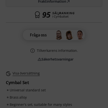
Fraktinformation
95
SÄLJRANKING
i Cymbalset
Fråga oss
Tillverkarens information.
Säkerhetsvarningar
Visa översättning
Cymbal Set
Universal standard set
Brass alloy
Beginner's set, suitable for many styles