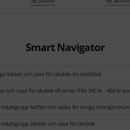
Jämför
Jämför
Smart Navigator
ga Väskor och case för ukulele en överblick
or och case för ukulele till priser från 300 kr - 400 kr a
 produktgrupp Koffert och väska för övriga stränginstru
 produktgrupp Väskor och case för ukulele