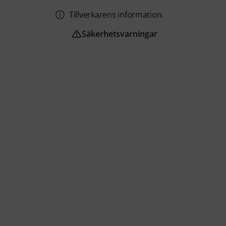
Tillverkarens information.
Säkerhetsvarningar