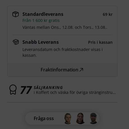
Standardleverans
69 kr
Från 1 600 kr gratis
Väntas mellan
Ons., 12.08.
och
Tors., 13.08.
.
Snabb Leverans
Pris i kassan
Leveransdatum och fraktkostnader visas i
kassan.
Fraktinformation
77
SÄLJRANKING
i Koffert och väska för övriga stränginstrument
Fråga oss