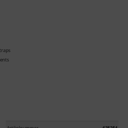
traps
ents