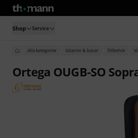
Shop
Service
Alla kategorier
Gitarrer & basar
Tillbehör
Vä
Ortega OUGB-SO Sopra