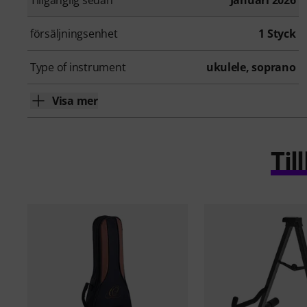
Tillgänglig sedan
Januari 2026
försäljningsenhet
1 Styck
Type of instrument
ukulele, soprano
Visa mer
Ti