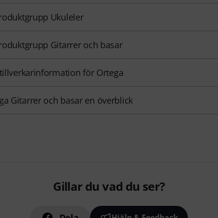
 produktgrupp Ukuleler
 produktgrupp Gitarrer och basar
 tillverkarinformation för Ortega
ga Gitarrer och basar en överblick
Gillar du vad du ser?
Dela
Hjälp & Feedback