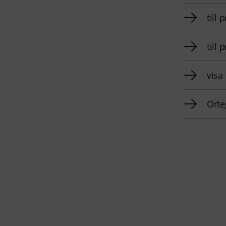
till
till
visa
Orte