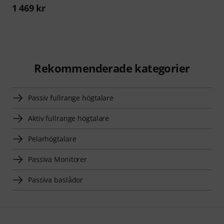
1 469 kr
Rekommenderade kategorier
Passiv fullrange högtalare
Aktiv fullrange högtalare
Pelarhögtalare
Passiva Monitorer
Passiva baslådor