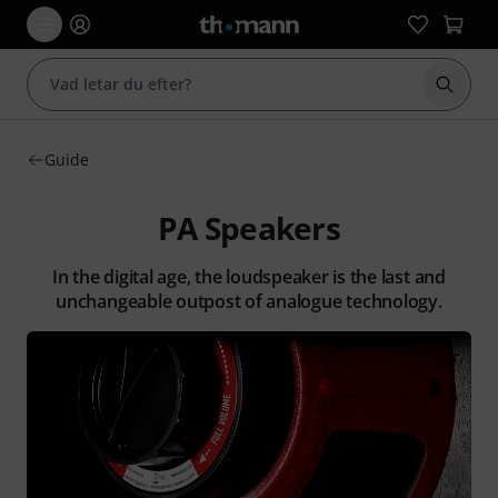
Börja 
Guide
PA Speakers
In the digital age, the loudspeaker is the last and
unchangeable outpost of analogue technology.