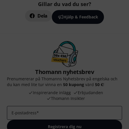
Gillar du vad du ser?
Dela
Hjälp & Feedback
Thomann nyhetsbrev
Prenumererar på Thomanns Nyhetsbrev på engelska och
du kan med lite tur vinna en
50 kupong
värd
50 €
!
Inspirerande inlägg
Erbjudanden
Thomann Insikter
E-postadress
*
Registrera dig nu