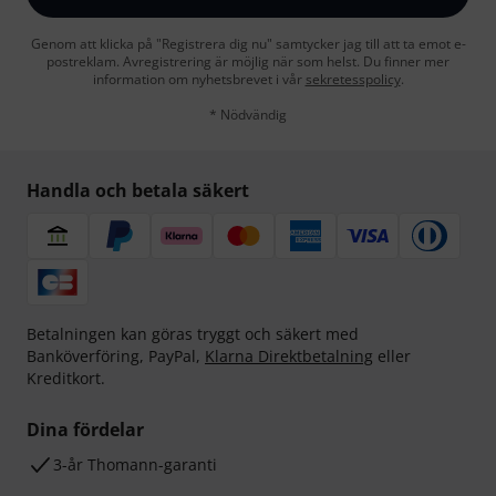
Genom att klicka på "Registrera dig nu" samtycker jag till att ta emot e-
postreklam. Avregistrering är möjlig när som helst. Du finner mer
information om nyhetsbrevet i vår
sekretesspolicy
.
* Nödvändig
Handla och betala säkert
Betalningen kan göras tryggt och säkert med
Banköverföring, PayPal,
Klarna Direktbetalning
eller
Kreditkort.
Dina fördelar
3-år Thomann-garanti