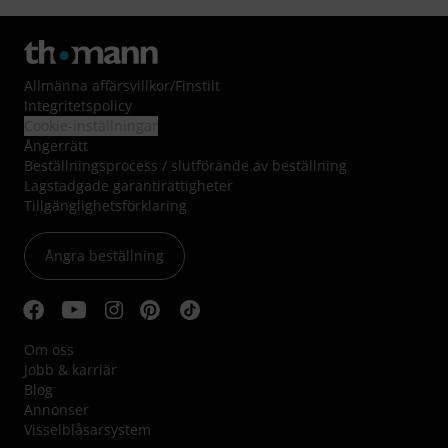
Allmänna affärsvillkor
/
Finstilt
Integritetspolicy
Cookie-inställningar
Ångerrätt
Beställningsprocess / slutförande av beställning
Lagstadgade garantirättigheter
Tillgänglighetsförklaring
Ångra beställning
Om oss
Jobb & karriär
Blog
Annonser
Visselblåsarsystem