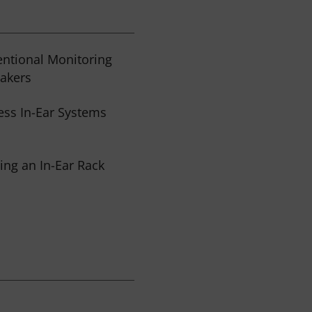
ntional Monitoring
eakers
ess In-Ear Systems
ing an In-Ear Rack