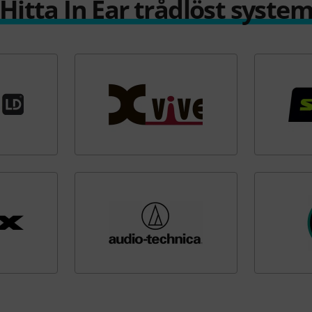
Hitta In Ear trådlöst syste