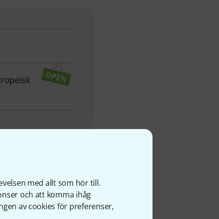
uropeisk
velsen med allt som hör till.
nonser och att komma ihåg
ngen av cookies för preferenser,