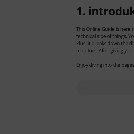
1. introdu
This Online Guide is here t
technical side of things. Y
Plus, it breaks down the d
monitors. After giving you
Enjoy diving into the page