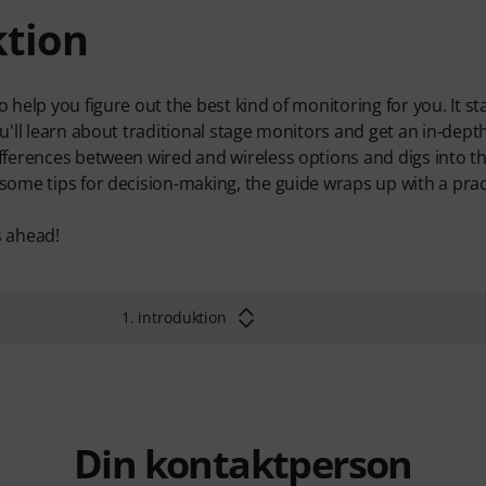
ktion
o help you figure out the best kind of monitoring for you. It st
ou'll learn about traditional stage monitors and get an in-dept
ifferences between wired and wireless options and digs into the
 some tips for decision-making, the guide wraps up with a pract
s ahead!
1. introduktion
Din kontaktperson