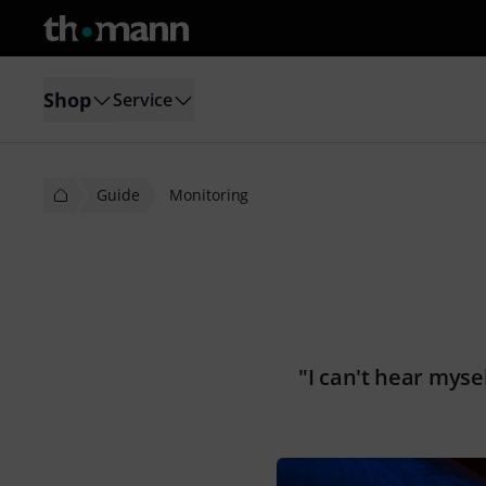
Shop
Service
Guide
Monitoring
"I can't hear myse