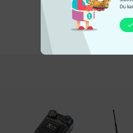
Du kan