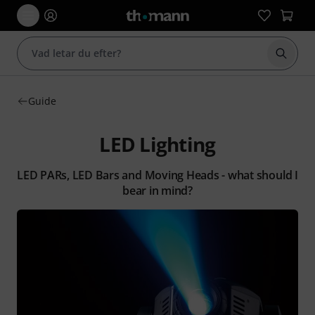
Börja 
Guide
LED Lighting
LED PARs, LED Bars and Moving Heads - what should I
bear in mind?