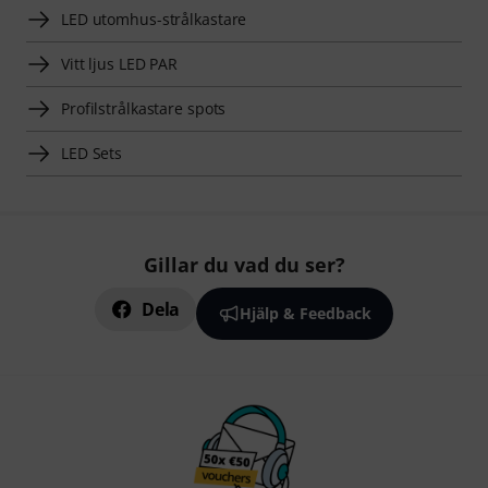
LED utomhus-strålkastare
Vitt ljus LED PAR
Profilstrålkastare spots
LED Sets
Gillar du vad du ser?
Dela
Hjälp & Feedback