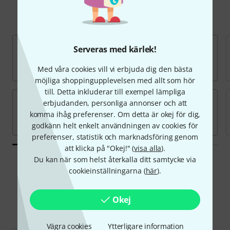
Populära märken
Serveras med kärlek!
Med våra cookies vill vi erbjuda dig den bästa
möjliga shoppingupplevelsen med allt som hör
till. Detta inkluderar till exempel lämpliga
erbjudanden, personliga annonser och att
komma ihåg preferenser. Om detta är okej för dig,
godkänn helt enkelt användningen av cookies för
preferenser, statistik och marknadsföring genom
att klicka på "Okej!" (
visa alla
).
Du kan när som helst återkalla ditt samtycke via
cookieinställningarna (
här
).
Erbjudanden
Okej
Hot Deals
Blow-Outs
Vägra cookies
Ytterligare information