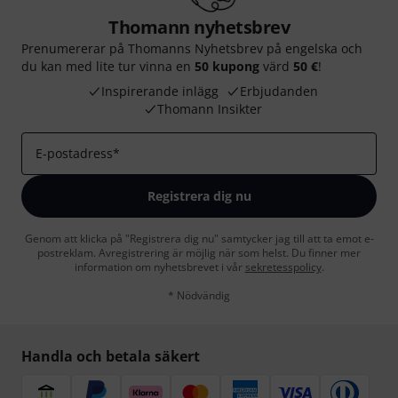
Thomann nyhetsbrev
Prenumererar på Thomanns Nyhetsbrev på engelska och
du kan med lite tur vinna en
50 kupong
värd
50 €
!
Inspirerande inlägg
Erbjudanden
Thomann Insikter
E-postadress
*
Registrera dig nu
Genom att klicka på "Registrera dig nu" samtycker jag till att ta emot e-
postreklam. Avregistrering är möjlig när som helst. Du finner mer
information om nyhetsbrevet i vår
sekretesspolicy
.
* Nödvändig
Handla och betala säkert