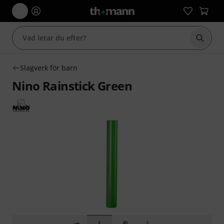
Börja 
Slagverk för barn
Nino Rainstick Green