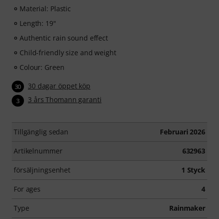
Material: Plastic
Length: 19"
Authentic rain sound effect
Child-friendly size and weight
Colour: Green
30 dagar öppet köp
30
3 års Thomann garanti
3
Tillgänglig sedan
Februari 2026
Artikelnummer
632963
försäljningsenhet
1 Styck
For ages
4
Type
Rainmaker