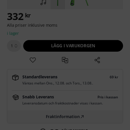
332
kr
Alla priser inklusive moms
i lager
LÄGG I VARUKORGEN
1
Standardleverans
69 kr
Väntas mellan
Ons., 12.08.
och
Tors., 13.08.
.
Snabb Leverans
Pris i kassan
Leveransdatum och fraktkostnader visas i kassan.
Fraktinformation