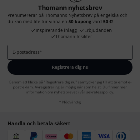
Thomann nyhetsbrev
Prenumererar på Thomanns Nyhetsbrev på engelska och
du kan med lite tur vinna en
50 kupong
värd
50 €
!
Inspirerande inlägg
Erbjudanden
Thomann Insikter
E-postadress
*
Registrera dig nu
Genom att klicka på "Registrera dig nu" samtycker jag till att ta emot e-
postreklam. Avregistrering är möjlig när som helst. Du finner mer
information om nyhetsbrevet i vår
sekretesspolicy
.
* Nödvändig
Handla och betala säkert