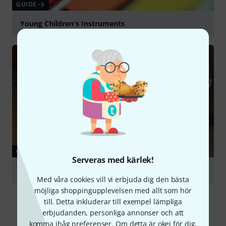
GUIDE
Young Children's Instruments
GUIDE
Serveras med kärlek!
Percussion Instruments
Med våra cookies vill vi erbjuda dig den bästa
möjliga shoppingupplevelsen med allt som hör
till. Detta inkluderar till exempel lämpliga
erbjudanden, personliga annonser och att
komma ihåg preferenser. Om detta är okej för dig,