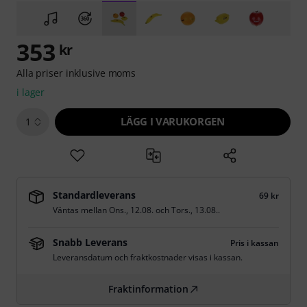
353
kr
Alla priser inklusive moms
i lager
LÄGG I VARUKORGEN
1
Standardleverans
69 kr
Väntas mellan
Ons., 12.08.
och
Tors., 13.08.
.
Snabb Leverans
Pris i kassan
Leveransdatum och fraktkostnader visas i kassan.
Fraktinformation