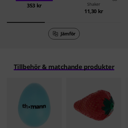
Shaker
353 kr
11,30 kr
Jämför
Tillbehör & matchande produkter