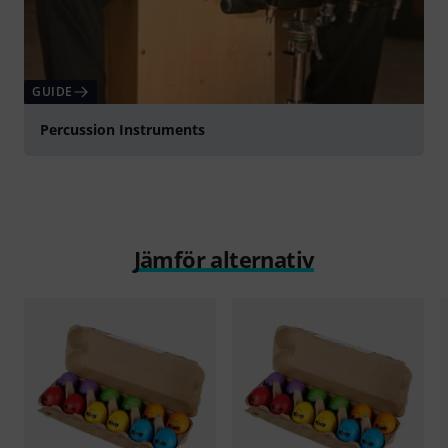
GUIDE
Percussion Instruments
Jämför alternativ