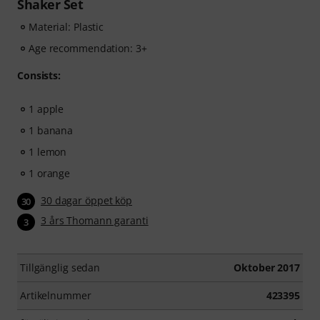
Shaker Set
Material: Plastic
Age recommendation: 3+
Consists:
1 apple
1 banana
1 lemon
1 orange
30 dagar öppet köp
30
3 års Thomann garanti
3
Tillgänglig sedan
Oktober 2017
Artikelnummer
423395