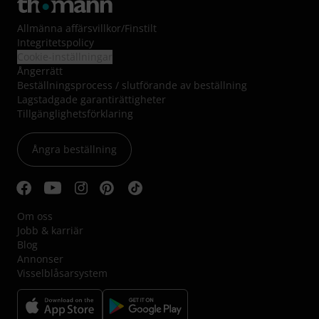
Allmänna affärsvillkor
/
Finstilt
Integritetspolicy
Cookie-inställningar
Ångerrätt
Beställningsprocess / slutförande av beställning
Lagstadgade garantirättigheter
Tillgänglighetsförklaring
Ångra beställning
Om oss
Jobb & karriär
Blog
Annonser
Visselblåsarsystem