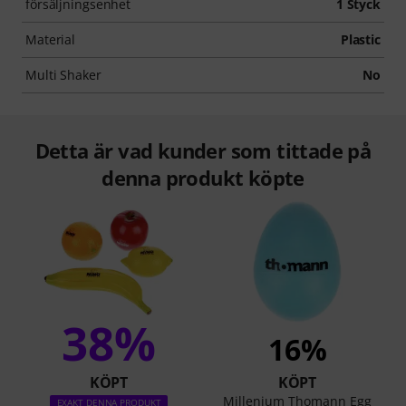
försäljningsenhet
1 Styck
Material
Plastic
Multi Shaker
No
Detta är vad kunder som tittade på
denna produkt köpte
38%
16%
KÖPT
KÖPT
Millenium Thomann Egg
EXAKT DENNA PRODUKT