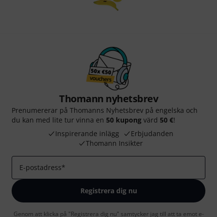
Thomann nyhetsbrev
Prenumererar på Thomanns Nyhetsbrev på engelska och
du kan med lite tur vinna en
50 kupong
värd
50 €
!
Inspirerande inlägg
Erbjudanden
Thomann Insikter
E-postadress
*
Registrera dig nu
Genom att klicka på "Registrera dig nu" samtycker jag till att ta emot e-