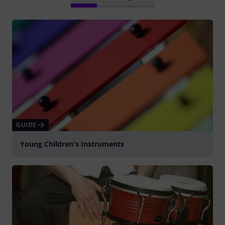
GUIDE
Young Children's Instruments