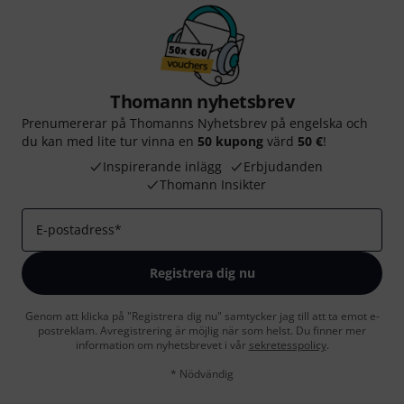
Thomann nyhetsbrev
Prenumererar på Thomanns Nyhetsbrev på engelska och
du kan med lite tur vinna en
50 kupong
värd
50 €
!
Inspirerande inlägg
Erbjudanden
Thomann Insikter
E-postadress
*
Registrera dig nu
Genom att klicka på "Registrera dig nu" samtycker jag till att ta emot e-
postreklam. Avregistrering är möjlig när som helst. Du finner mer
information om nyhetsbrevet i vår
sekretesspolicy
.
* Nödvändig