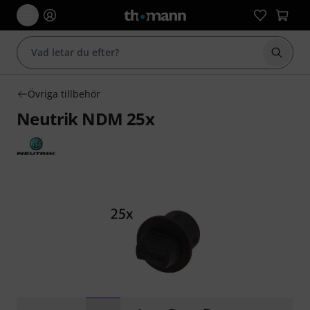
Börja 
Övriga tillbehör
Neutrik NDM 25x