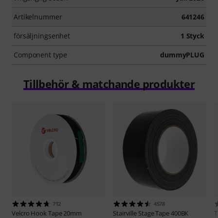
Artikelnummer
641246
försäljningsenhet
1 Styck
Component type
dummyPLUG
Tillbehör & matchande produkter
712
4578
Velcro
Hook Tape 20mm
Stairville
Stage Tape 400BK