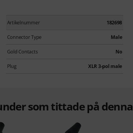
Artikelnummer
182698
Connector Type
Male
Gold Contacts
No
Plug
XLR 3-pol male
under som tittade på denn