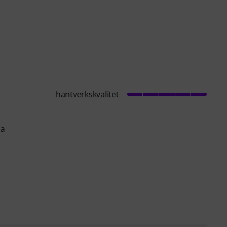
hantverkskvalitet
sa