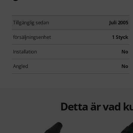
Tillgänglig sedan
Juli 2005
försäljningsenhet
1 Styck
Installation
No
Angled
No
Detta är vad k