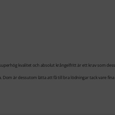
superhög kvalitet och absolut krångelfritt är ett krav som des
 Dom är dessutom lätta att få till bra lödningar tack vare fina