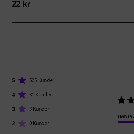
22 kr
5
525 Kunder
4
31 Kunder
3
3 Kunder
HANTVE
2
0 Kunder