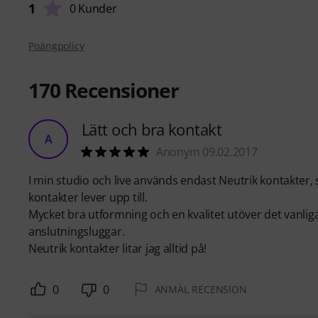
1
0 Kunder
Poängpolicy
170
Recensioner
Lätt och bra kontakt
A
Anonym 09.02.2017
I min studio och live används endast Neutrik kontakter, 
kontakter lever upp till.
Mycket bra utformning och en kvalitet utöver det vanliga.
anslutningsluggar.
Neutrik kontakter litar jag alltid på!
0
0
ANMÄL RECENSION