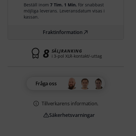
Beställ inom
7 Tim. 1 Min.
för snabbast
möjliga leverans. Leveransdatum visas i
kassan.
Fraktinformation
8
SÄLJRANKING
i 3-pol XLR-kontakt/-uttag
Fråga oss
Tillverkarens information.
Säkerhetsvarningar