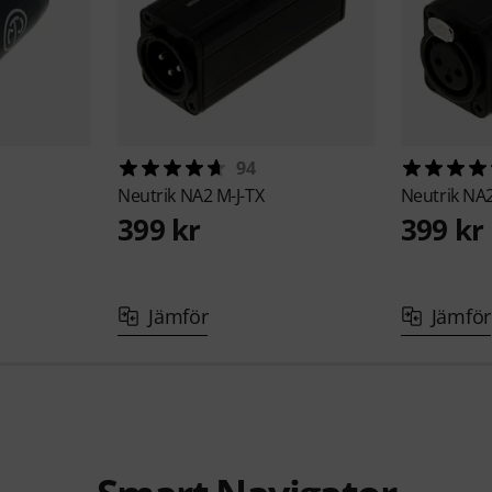
94
Neutrik
NA2 M-J-TX
Neutrik
NA2
399 kr
399 kr
Jämför
Jämför