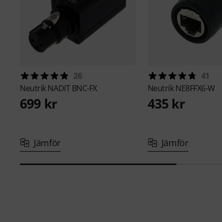
26
41
Neutrik
NADIT BNC-FX
Neutrik
NE8FFX6-W
699 kr
435 kr
Jämför
Jämför