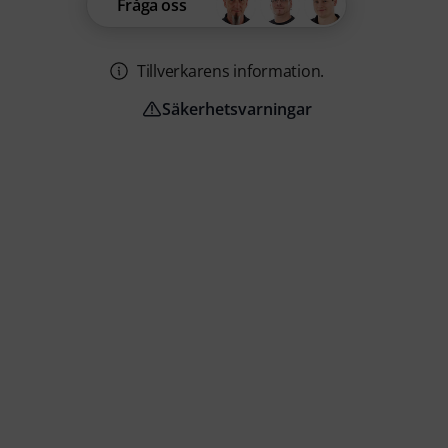
Fråga oss
Tillverkarens information.
Säkerhetsvarningar