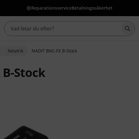
Reparationsservice
Betalningssäkerhet
Börj
Neutrik
NADIT BNC-FX B-Stock
 B-Stock