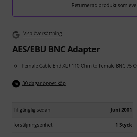
Returnerad produkt som even
Visa översättning
AES/EBU BNC Adapter
Female Cable End XLR 110 Ohm to Female BNC 75 
30 dagar öppet köp
30
Tillgänglig sedan
Juni 2001
försäljningsenhet
1 Styck