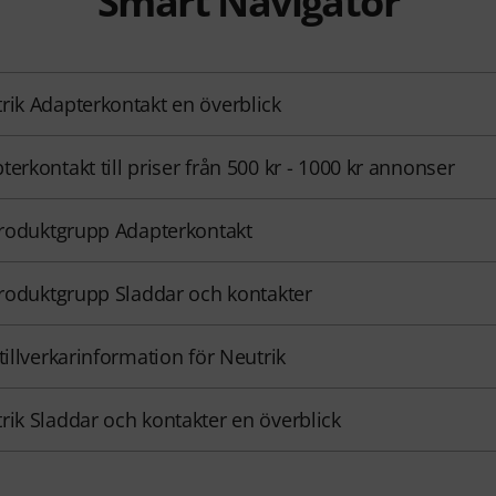
Smart Navigator
rik Adapterkontakt en överblick
terkontakt till priser från 500 kr - 1000 kr annonser
 produktgrupp Adapterkontakt
 produktgrupp Sladdar och kontakter
 tillverkarinformation för Neutrik
rik Sladdar och kontakter en överblick