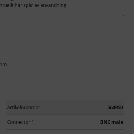
tuellt har spår av användning
Ohm
Artikelnummer
564950
Connector 1
BNC male