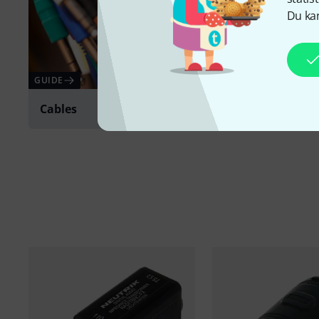
Du kan
GUIDE
Cables