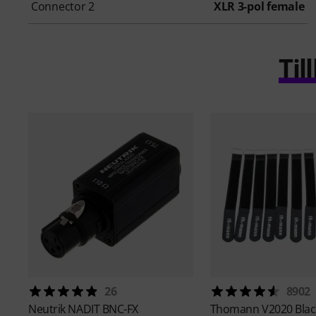
Connector 2
XLR 3-pol female
Ti
26
8902
Neutrik
NADIT BNC-FX
Thomann
V2020 Blac