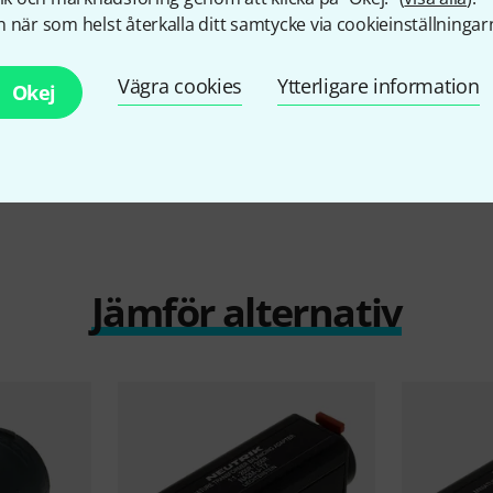
 när som helst återkalla ditt samtycke via cookieinställningar
Vägra cookies
Ytterligare information
Okej
Jämför alternativ