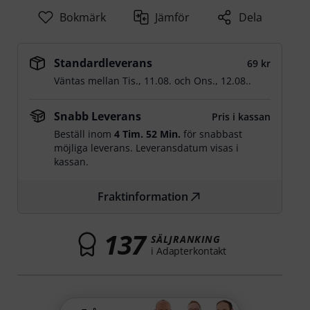
Bokmärk
Jämför
Dela
Standardleverans
69 kr
Väntas mellan
Tis., 11.08.
och
Ons., 12.08.
.
Snabb Leverans
Pris i kassan
Beställ inom
4 Tim. 52 Min.
för snabbast
möjliga leverans. Leveransdatum visas i
kassan.
Fraktinformation
137
SÄLJRANKING
i Adapterkontakt