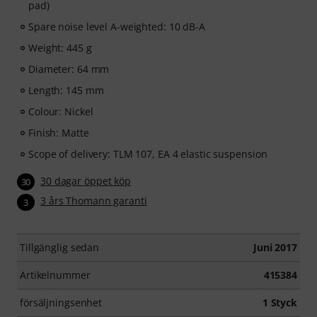
pad)
Spare noise level A-weighted: 10 dB-A
Weight: 445 g
Diameter: 64 mm
Length: 145 mm
Colour: Nickel
Finish: Matte
Scope of delivery: TLM 107, EA 4 elastic suspension
30 dagar öppet köp
30
3 års Thomann garanti
3
Tillgänglig sedan
Juni 2017
Artikelnummer
415384
försäljningsenhet
1 Styck