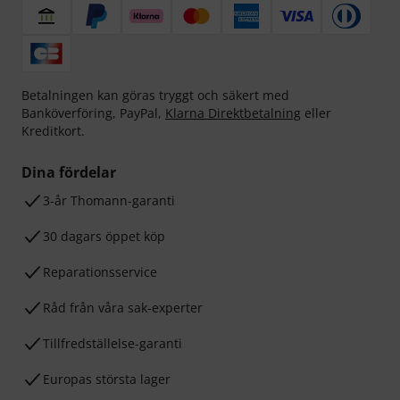
Betalningen kan göras tryggt och säkert med
Banköverföring, PayPal,
Klarna Direktbetalning
eller
Kreditkort.
Dina fördelar
3-år Thomann-garanti
30 dagars öppet köp
Reparationsservice
Råd från våra sak-experter
Tillfredställelse-garanti
Europas största lager