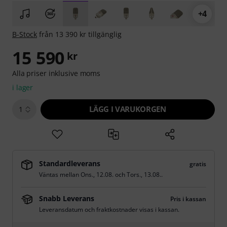
+4
B-Stock
från 13 390 kr tillgänglig
15 590
kr
Alla priser inklusive moms
i lager
LÄGG I VARUKORGEN
1
Standardleverans
gratis
Väntas mellan
Ons., 12.08.
och
Tors., 13.08.
.
Snabb Leverans
Pris i kassan
Leveransdatum och fraktkostnader visas i kassan.