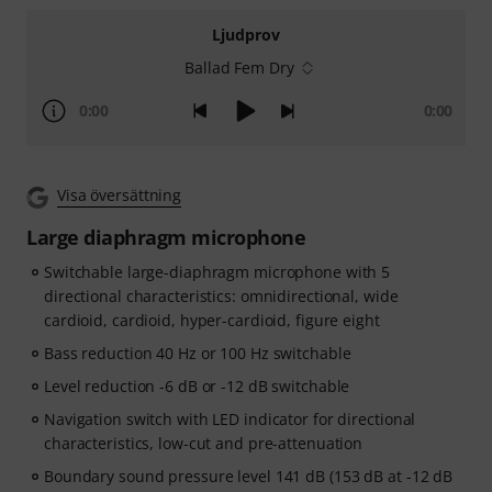
Ljudprov
Ballad Fem Dry
0:00
0:00
Visa översättning
Large diaphragm microphone
Switchable large-diaphragm microphone with 5
directional characteristics: omnidirectional, wide
cardioid, cardioid, hyper-cardioid, figure eight
Bass reduction 40 Hz or 100 Hz switchable
Level reduction -6 dB or -12 dB switchable
Navigation switch with LED indicator for directional
characteristics, low-cut and pre-attenuation
Boundary sound pressure level 141 dB (153 dB at -12 dB