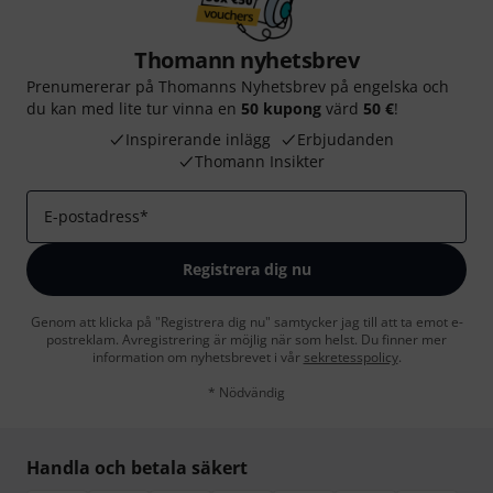
Thomann nyhetsbrev
Prenumererar på Thomanns Nyhetsbrev på engelska och
du kan med lite tur vinna en
50 kupong
värd
50 €
!
Inspirerande inlägg
Erbjudanden
Thomann Insikter
E-postadress
*
Registrera dig nu
Genom att klicka på "Registrera dig nu" samtycker jag till att ta emot e-
postreklam. Avregistrering är möjlig när som helst. Du finner mer
information om nyhetsbrevet i vår
sekretesspolicy
.
* Nödvändig
Handla och betala säkert