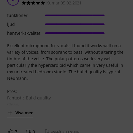
Kumar 05.02.2021
funktioner
ljud
hantverkskvalitet
Excellent microphone for vocals. I found it works well on a
variety of voices, from soprano to bass, without altering the
timbre of the voice. The polar patterns work very well,
particularly the hypercardioid which came in very useful in
my untreated bedroom studio. The build quality is typical
Neumann.
Pros:
Fantastic Build quality
Clean,
Visa mer
7
0
ANMÄL RECENSION