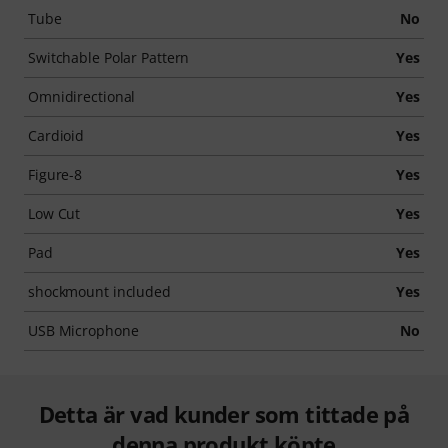
Tube
No
Switchable Polar Pattern
Yes
Omnidirectional
Yes
Cardioid
Yes
Figure-8
Yes
Low Cut
Yes
Pad
Yes
shockmount included
Yes
USB Microphone
No
Detta är vad kunder som tittade på
denna produkt köpte