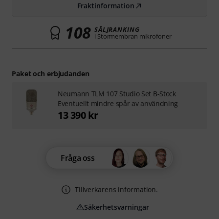
Fraktinformation
108
SÄLJRANKING
i Stormembran mikrofoner
Paket och erbjudanden
Neumann TLM 107 Studio Set B-Stock
Eventuellt mindre spår av användning
13 390 kr
Fråga oss
Tillverkarens information.
Säkerhetsvarningar