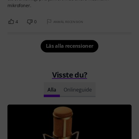
mikrofoner.
4
0
ANMÄL RECENSION
Läs alla recensioner
Visste du?
Alla
Onlineguide