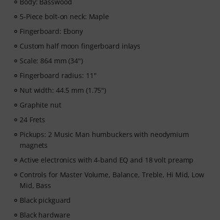
Body: Basswood
5-Piece bolt-on neck: Maple
Fingerboard: Ebony
Custom half moon fingerboard inlays
Scale: 864 mm (34")
Fingerboard radius: 11"
Nut width: 44.5 mm (1.75")
Graphite nut
24 Frets
Pickups: 2 Music Man humbuckers with neodymium
magnets
Active electronics with 4-band EQ and 18 volt preamp
Controls for Master Volume, Balance, Treble, Hi Mid, Low
Mid, Bass
Black pickguard
Black hardware