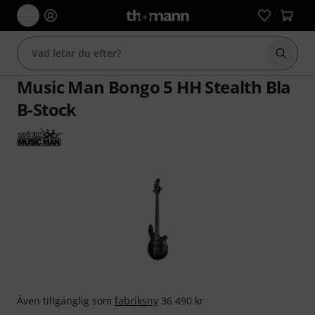
Börja 
Music Man Bongo 5 HH Stealth Bla
B-Stock
Även tillgänglig som
fabriksny
36 490 kr