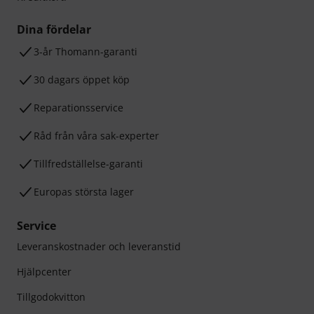
Dina fördelar
3-år Thomann-garanti
30 dagars öppet köp
Reparationsservice
Råd från våra sak-experter
Tillfredställelse-garanti
Europas största lager
Service
Leveranskostnader och leveranstid
Hjälpcenter
Tillgodokvitton