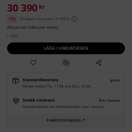
30 390
kr
-5%
30-dagars bästa pris: 31 990 kr
Alla priser inklusive moms
i lager
LÄGG I VARUKORGEN
Standardleverans
gratis
Väntas mellan
Tis., 11.08.
och
Ons., 12.08.
.
Snabb Leverans
Pris i kassan
Leveransdatum och fraktkostnader visas i kassan.
Fraktinformation