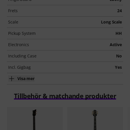
Frets
24
Scale
Long Scale
Pickup System
HH
Electronics
Active
Including Case
No
Incl. Gigbag
Yes
Visa mer
Tillbehör & matchande produkter