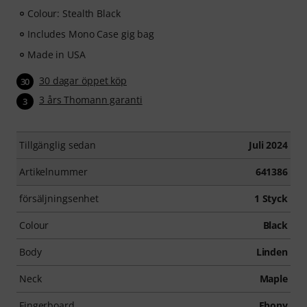
Colour: Stealth Black
Includes Mono Case gig bag
Made in USA
30 dagar öppet köp
30
3 års Thomann garanti
3
Tillgänglig sedan
Juli 2024
Artikelnummer
641386
försäljningsenhet
1 Styck
Colour
Black
Body
Linden
Neck
Maple
Fingerboard
Ebony