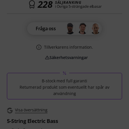
228
SÄLJRANKING
i Övriga 5-strängade elbasar
Fråga oss
Tillverkarens information.
Säkerhetsvarningar
B-stock med full garanti
Returnerad produkt som eventuellt har spår av
användning
Visa översättning
5-String Electric Bass