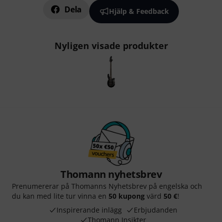
Dela
Hjälp & Feedback
Nyligen visade produkter
Thomann nyhetsbrev
Prenumererar på Thomanns Nyhetsbrev på engelska och
du kan med lite tur vinna en
50 kupong
värd
50 €
!
Inspirerande inlägg
Erbjudanden
Thomann Insikter