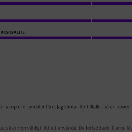
RKSKVALITET
reamp eller pedaler före. Jag väntar för tillfället på en power
t så är den väldigt lätt att använda. De förladdade IR:arna lå