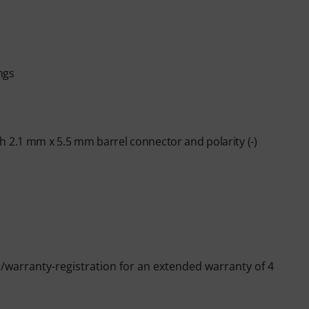
ngs
h 2.1 mm x 5.5 mm barrel connector and polarity (-)
warranty-registration for an extended warranty of 4