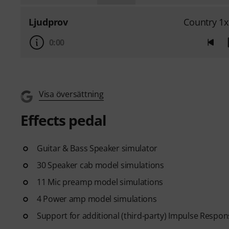
Ljudprov
Country 1x
0:00
Visa översättning
Effects pedal
Guitar & Bass Speaker simulator
30 Speaker cab model simulations
11 Mic preamp model simulations
4 Power amp model simulations
Support for additional (third-party) Impulse Respon