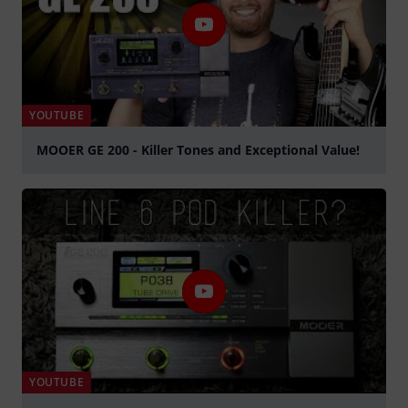
YOUTUBE
MOOER GE 200 - Killer Tones and Exceptional Value!
Spela
YOUTUBE