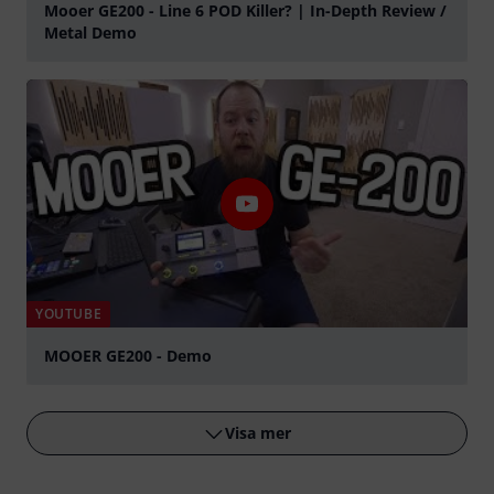
Mooer GE200 - Line 6 POD Killer? | In-Depth Review /
Metal Demo
Spela
YOUTUBE
MOOER GE200 - Demo
Spela
Visa mer