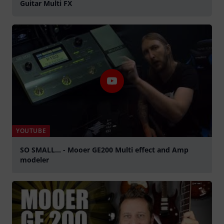
Guitar Multi FX
YOUTUBE
SO SMALL... - Mooer GE200 Multi effect and Amp
modeler
Spela