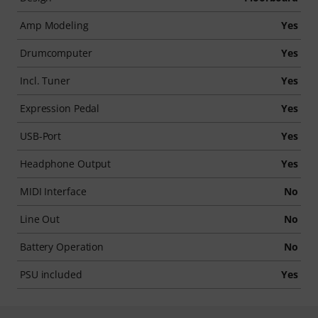
Amp Modeling
Yes
Drumcomputer
Yes
Incl. Tuner
Yes
Expression Pedal
Yes
USB-Port
Yes
Headphone Output
Yes
MIDI Interface
No
Line Out
No
Battery Operation
No
PSU included
Yes