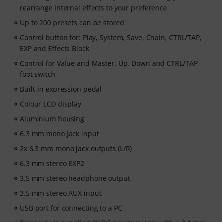
rearrange internal effects to your preference
Up to 200 presets can be stored
Control button for: Play, System, Save, Chain, CTRL/TAP,
EXP and Effects Block
Control for Value and Master, Up, Down and CTRL/TAP
foot switch
Built-in expression pedal
Colour LCD display
Aluminium housing
6.3 mm mono jack input
2x 6.3 mm mono jack outputs (L/R)
6.3 mm stereo EXP2
3.5 mm stereo headphone output
3.5 mm stereo AUX input
USB port for connecting to a PC