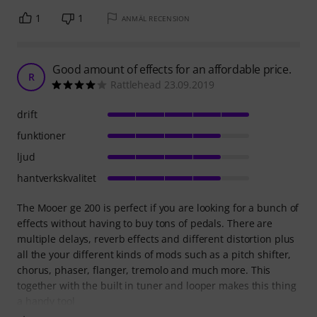
1
1
ANMÄL RECENSION
Good amount of effects for an affordable price.
R
Rattlehead 23.09.2019
drift
funktioner
ljud
hantverkskvalitet
The Mooer ge 200 is perfect if you are looking for a bunch of
effects without having to buy tons of pedals. There are
multiple delays, reverb effects and different distortion plus
all the your different kinds of mods such as a pitch shifter,
chorus, phaser, flanger, tremolo and much more. This
together with the built in tuner and looper makes this thing
a handy tool