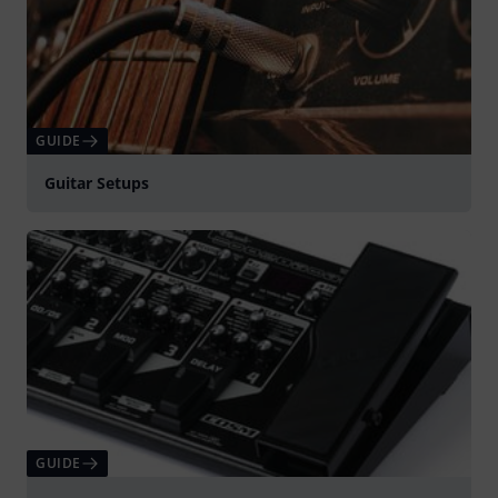
GUIDE
Guitar Setups
GUIDE