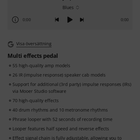
Blues
0:00
0:00
Visa översättning
Multi effects pedal
55 high-quality amp models
26 IR (impulse response) speaker cab models
Support for additional (3rd party) impulse responses (IRs)
via Mooer Studio software
70 high-quality effects
40 drum rhythms and 10 metronome rhythms
Phrase looper with 52 seconds of recording time
Looper features half speed and reverse effects
Effect signal chain is fully adjustable, allowing you to