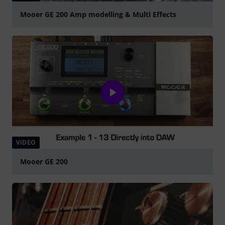
Mooer GE 200 Amp modelling & Multi Effects
Spela
VIDEO
Mooer GE 200
Spela