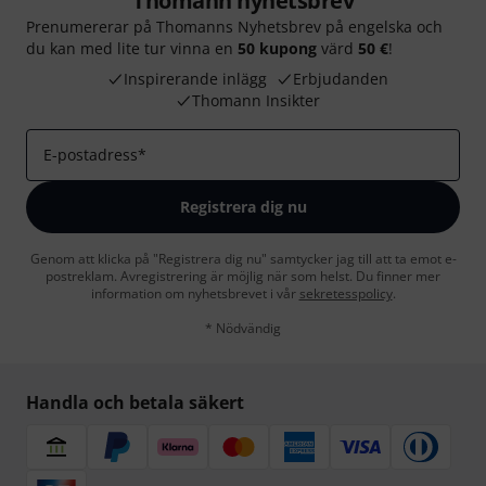
Thomann nyhetsbrev
Prenumererar på Thomanns Nyhetsbrev på engelska och
du kan med lite tur vinna en
50 kupong
värd
50 €
!
Inspirerande inlägg
Erbjudanden
Thomann Insikter
E-postadress
*
Registrera dig nu
Genom att klicka på "Registrera dig nu" samtycker jag till att ta emot e-
postreklam. Avregistrering är möjlig när som helst. Du finner mer
information om nyhetsbrevet i vår
sekretesspolicy
.
* Nödvändig
Handla och betala säkert