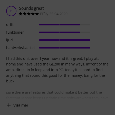
Sounds great
E
Effiiy 25.04.2020
drift
funktioner
ljud
hantverkskvalitet
I had this unit over 1 year now and it is great. I play att
home and have used the GE200 in many ways. infront of the
amp, direct in fx-loop and into PC. today it is hard to find
anything that sound this good for the money, bang for the
buck.
sure there are features that could make it better but the
fact that Moore keeps updating the softwarewhen they have
Visa mer