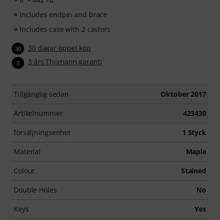
Includes endpin and brace
Includes case with 2 castors
30 dagar öppet köp
30
3 års Thomann garanti
3
Tillgänglig sedan
Oktober 2017
Artikelnummer
423430
försäljningsenhet
1 Styck
Material
Maple
Colour
Stained
Double Holes
No
Keys
Yes