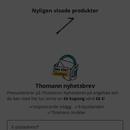
Nyligen visade produkter
Thomann nyhetsbrev
Prenumererar på Thomanns Nyhetsbrev på engelska och
du kan med lite tur vinna en
50 kupong
värd
50 €
!
Inspirerande inlägg
Erbjudanden
Thomann Insikter
E-postadress
*