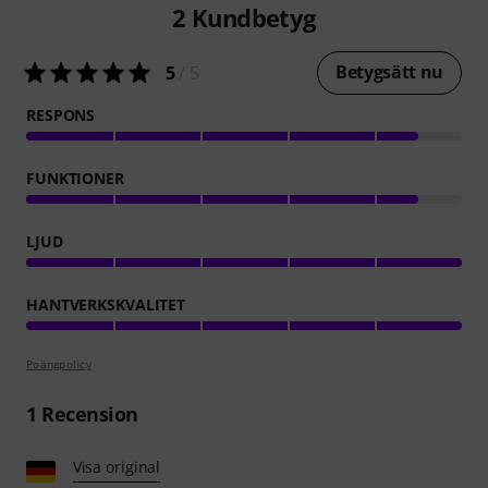
2
Kundbetyg
Betygsätt nu
5
/ 5
RESPONS
FUNKTIONER
LJUD
HANTVERKSKVALITET
Poängpolicy
1
Recension
Visa original