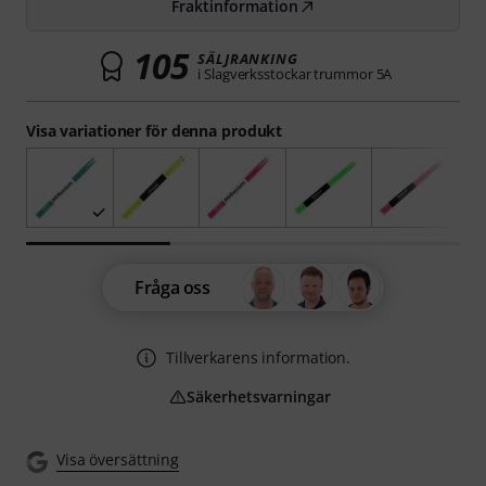
Fraktinformation
105
SÄLJRANKING
i Slagverksstockar trummor 5A
Visa variationer för denna produkt
Fråga oss
Tillverkarens information.
Säkerhetsvarningar
Visa översättning