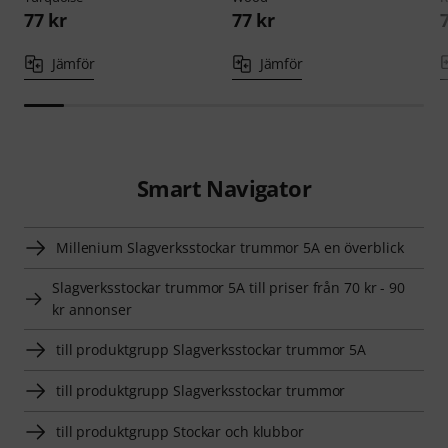
77 kr
77 kr
Jämför
Jämför
Smart Navigator
Millenium Slagverksstockar trummor 5A en överblick
Slagverksstockar trummor 5A till priser från 70 kr - 90
kr annonser
till produktgrupp Slagverksstockar trummor 5A
till produktgrupp Slagverksstockar trummor
till produktgrupp Stockar och klubbor