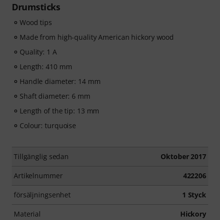
Drumsticks
Wood tips
Made from high-quality American hickory wood
Quality: 1 A
Length: 410 mm
Handle diameter: 14 mm
Shaft diameter: 6 mm
Length of the tip: 13 mm
Colour: turquoise
Tillgänglig sedan
Oktober 2017
Artikelnummer
422206
försäljningsenhet
1 Styck
Material
Hickory