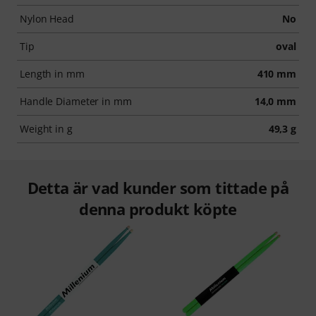
Nylon Head
No
Tip
oval
Length in mm
410 mm
Handle Diameter in mm
14,0 mm
Weight in g
49,3 g
Detta är vad kunder som tittade på
denna produkt köpte