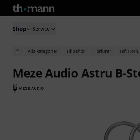
Shop
Service
Alla kategorier
Tillbehör
Hörlurar
Hifi Hörlu
Meze Audio Astru B-St