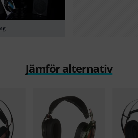
ing
Jämför alternativ