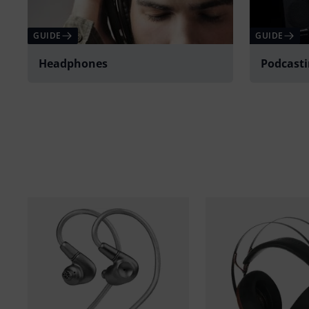
GUIDE
GUIDE
Headphones
Podcast