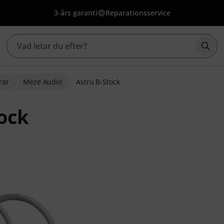
3-års garanti
Reparationsservice
Börj
rar
Meze Audio
Astru B-Stock
ock