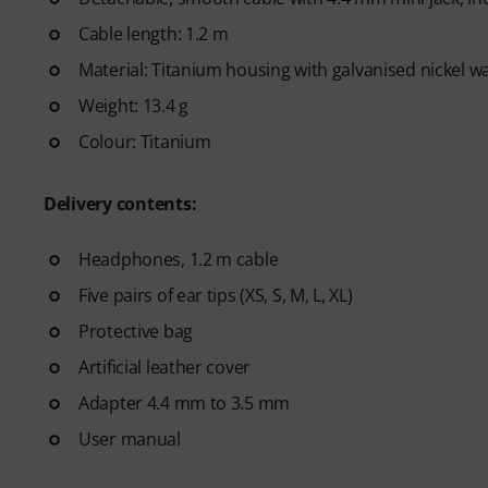
Cable length: 1.2 m
Material: Titanium housing with galvanised nickel w
Weight: 13.4 g
Colour: Titanium
Delivery contents:
Headphones, 1.2 m cable
Five pairs of ear tips (XS, S, M, L, XL)
Protective bag
Artificial leather cover
Adapter 4.4 mm to 3.5 mm
User manual