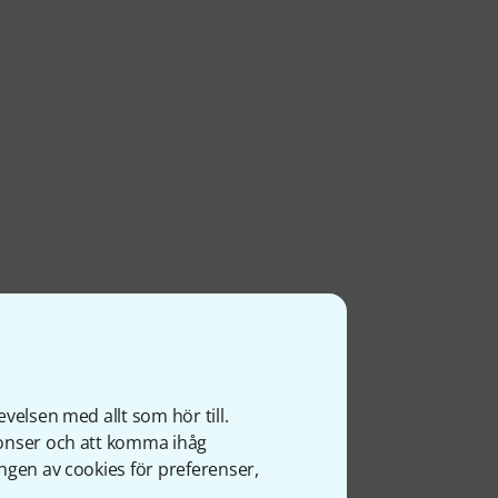
velsen med allt som hör till.
nonser och att komma ihåg
ngen av cookies för preferenser,