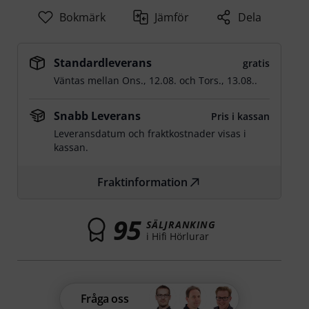
Bokmärk
Jämför
Dela
Standardleverans
gratis
Väntas mellan
Ons., 12.08.
och
Tors., 13.08.
.
Snabb Leverans
Pris i kassan
Leveransdatum och fraktkostnader visas i
kassan.
Fraktinformation
95
SÄLJRANKING
i Hifi Hörlurar
Fråga oss