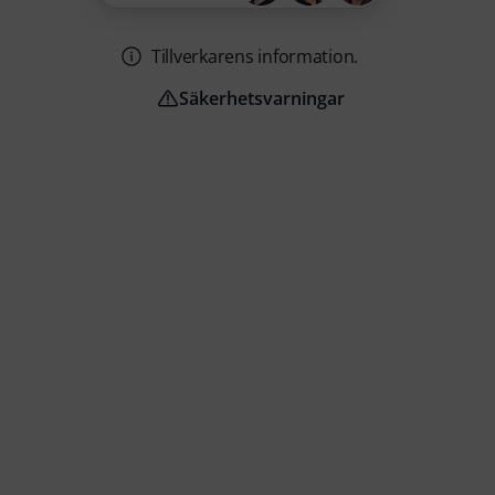
Tillverkarens information.
Säkerhetsvarningar