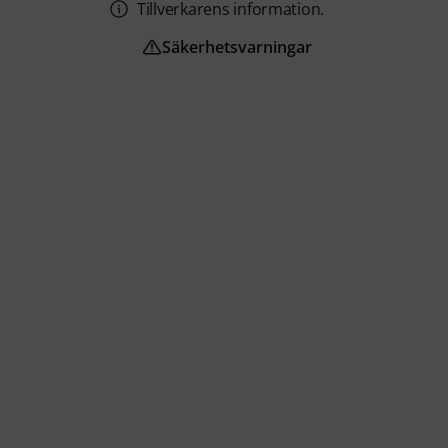
Tillverkarens information.
Säkerhetsvarningar