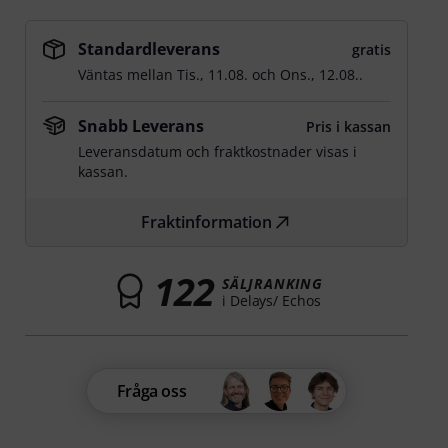
Standardleverans
gratis
Väntas mellan
Tis., 11.08.
och
Ons., 12.08.
.
Snabb Leverans
Pris i kassan
Leveransdatum och fraktkostnader visas i
kassan.
Fraktinformation
122
SÄLJRANKING
i Delays/ Echos
Fråga oss