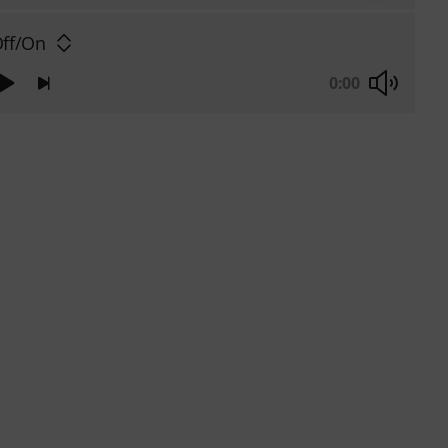
Off/On
0:00