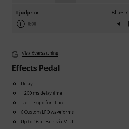
Ljudprov
Blues 
0:00
Visa översättning
Effects Pedal
Delay
1,200 ms delay time
Tap Tempo function
6 Custom LFO waveforms
Up to 16 presets via MIDI