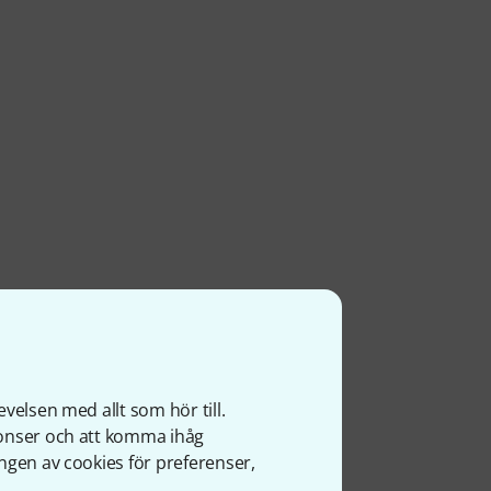
velsen med allt som hör till.
nonser och att komma ihåg
ngen av cookies för preferenser,