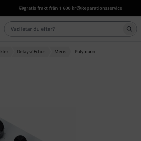
gratis frakt från 1 600 kr
Reparationsservice
Börj
ekter
Delays/ Echos
Meris
Polymoon