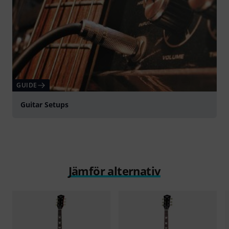
GUIDE
Guitar Setups
Jämför alternativ