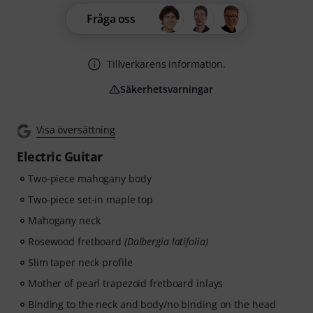
Fråga oss
Tillverkarens information.
Säkerhetsvarningar
Visa översättning
Electric Guitar
Two-piece mahogany body
Two-piece set-in maple top
Mahogany neck
Rosewood fretboard
(Dalbergia latifolia)
Slim taper neck profile
Mother of pearl trapezoid fretboard inlays
Binding to the neck and body/no binding on the head