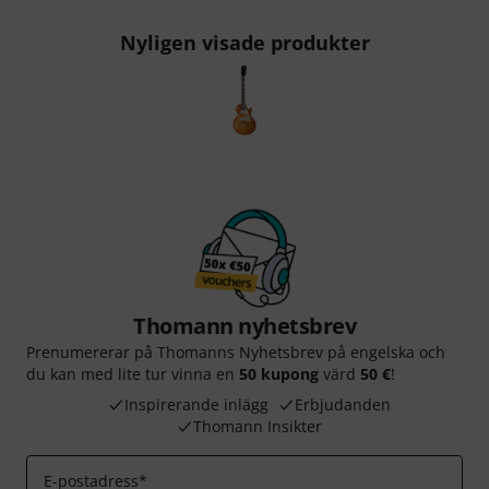
Nyligen visade produkter
Thomann nyhetsbrev
Prenumererar på Thomanns Nyhetsbrev på engelska och
du kan med lite tur vinna en
50 kupong
värd
50 €
!
Inspirerande inlägg
Erbjudanden
Thomann Insikter
E-postadress
*