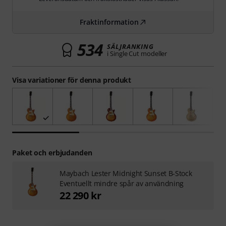
Fraktinformation
534
SÄLJRANKING
i Single Cut modeller
Visa variationer för denna produkt
Paket och erbjudanden
Maybach Lester Midnight Sunset B-Stock
Eventuellt mindre spår av användning
22 290 kr