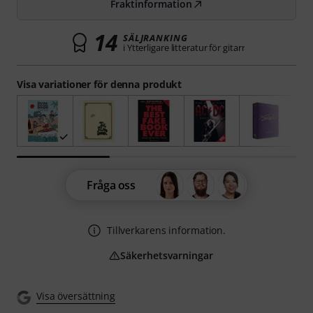
Fraktinformation
14
SÄLJRANKING
i Ytterligare litteratur för gitarr
Visa variationer för denna produkt
Fråga oss
Tillverkarens information.
Säkerhetsvarningar
Visa översättning