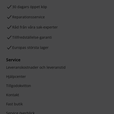
30 dagars öppet köp
Reparationsservice
Råd från våra sak-experter
Tillfredställelse-garanti
Europas största lager
Service
Leveranskostnader och leveranstid
Hjälpcenter
Tillgodokvitton
Kontakt
Fast butik
Service överblick