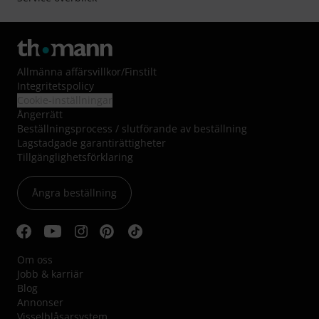
Allmänna affärsvillkor
/
Finstilt
Integritetspolicy
Cookie-inställningar
Ångerrätt
Beställningsprocess / slutförande av beställning
Lagstadgade garantirättigheter
Tillgänglighetsförklaring
Ångra beställning
Om oss
Jobb & karriär
Blog
Annonser
Visselblåsarsystem