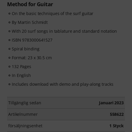
Method for Guitar
On the basic techniques of the surf guitar
By Martin Schmidt
With 20 surf songs in tablature and standard notation
ISBN 9783000641527
Spiral binding
Format: 23 x 30.5 cm
132 Pages
In English
Includes download with demo and play-along tracks
Tillgänglig sedan
Januari 2023
Artikelnummer
558622
försäljningsenhet
1 Styck