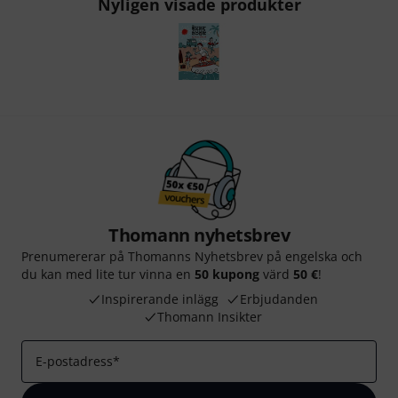
Nyligen visade produkter
Thomann nyhetsbrev
Prenumererar på Thomanns Nyhetsbrev på engelska och
du kan med lite tur vinna en
50 kupong
värd
50 €
!
Inspirerande inlägg
Erbjudanden
Thomann Insikter
E-postadress
*