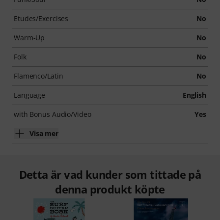
Etudes/Exercises
No
Warm-Up
No
Folk
No
Flamenco/Latin
No
Language
English
with Bonus Audio/Video
Yes
Visa mer
Detta är vad kunder som tittade på
denna produkt köpte