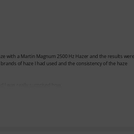
s haze with a Martin Magnum 2500 Hz Hazer and the results wer
 brands of haze I had used and the consistency of the haze
d I was really surprised how