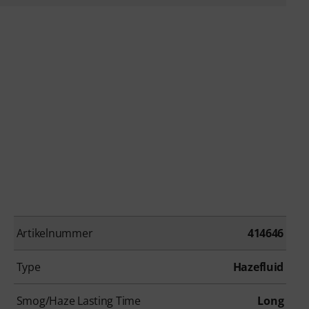
Artikelnummer
414646
Type
Hazefluid
Smog/Haze Lasting Time
Long