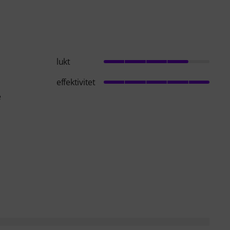
lukt
effektivitet
e