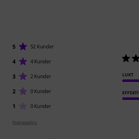
5
52 Kunder
4
4 Kunder
LUKT
3
2 Kunder
2
0 Kunder
EFFEKTI
1
0 Kunder
Poängpolicy