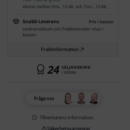
Väntas mellan
Ons., 12.08.
och
Tors., 13.08.
.
Snabb Leverans
Pris i kassan
Leveransdatum och fraktkostnader visas i
kassan.
Fraktinformation
24
SÄLJRANKING
i Vätska
Fråga oss
Tillverkarens information.
Säkerhetsvarningar