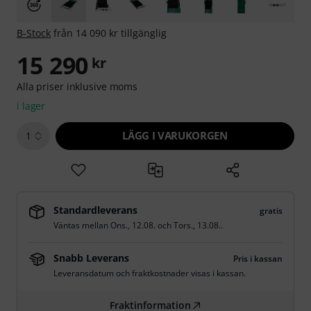
B-Stock
från 14 090 kr tillgänglig
15 290
kr
Alla priser inklusive moms
i lager
LÄGG I VARUKORGEN
1
Standardleverans
gratis
Väntas mellan
Ons., 12.08.
och
Tors., 13.08.
.
Snabb Leverans
Pris i kassan
Leveransdatum och fraktkostnader visas i kassan.
Fraktinformation