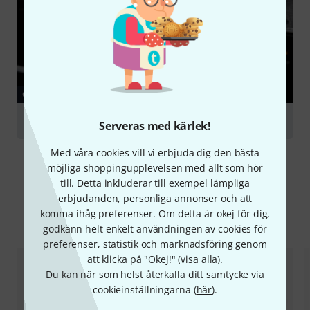
GUIDE
Audio Interfaces
Serveras med kärlek!
Med våra cookies vill vi erbjuda dig den bästa
möjliga shoppingupplevelsen med allt som hör
till. Detta inkluderar till exempel lämpliga
erbjudanden, personliga annonser och att
komma ihåg preferenser. Om detta är okej för dig,
Jämför alternativ
godkänn helt enkelt användningen av cookies för
preferenser, statistik och marknadsföring genom
att klicka på "Okej!" (
visa alla
).
Du kan när som helst återkalla ditt samtycke via
cookieinställningarna (
här
).