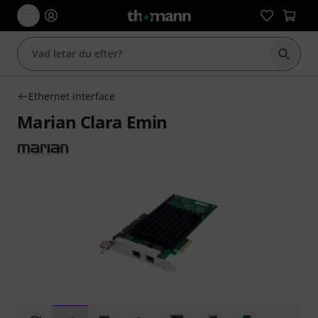
Börja 
Ethernet interface
Marian Clara Emin