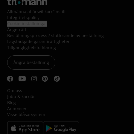
Allmänna affärsvillkor
/
Finstilt
Integritetspolicy
Cookie-inställningar
Ångerrätt
Beställningsprocess / slutförande av beställning
Lagstadgade garantirättigheter
Tillgänglighetsförklaring
Ångra beställning
Om oss
Jobb & karriär
Blog
Annonser
Visselblåsarsystem