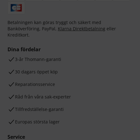
Betalningen kan göras tryggt och säkert med
Banköverföring, PayPal,
Klarna Direktbetalning
eller
Kreditkort.
Dina fördelar
3-år Thomann-garanti
30 dagars öppet köp
Reparationsservice
Råd från våra sak-experter
Tillfredställelse-garanti
Europas största lager
Service