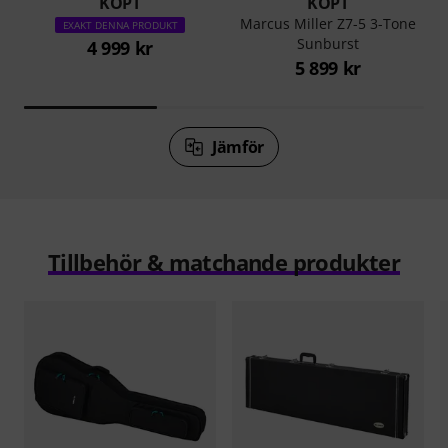
KÖPT
KÖPT
Marcus Miller Z7-5 3-Tone
EXAKT DENNA PRODUKT
Sunburst
4 999 kr
5 899 kr
Jämför
Tillbehör & matchande produkter