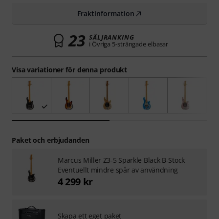
Fraktinformation
23
SÄLJRANKING
i Övriga 5-strängade elbasar
Visa variationer för denna produkt
Paket och erbjudanden
Marcus Miller Z3-5 Sparkle Black B-Stock
Eventuellt mindre spår av användning
4 299 kr
Skapa ett eget paket