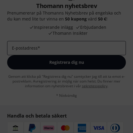
Thomann nyhetsbrev
Prenumererar på Thomanns Nyhetsbrev på engelska och
du kan med lite tur vinna en
50 kupong
värd
50 €
!
Inspirerande inlägg
Erbjudanden
Thomann Insikter
E-postadress
*
Registrera dig nu
Genom att klicka på "Registrera dig nu" samtycker jag till att ta emot e-
postreklam. Avregistrering är möjlig när som helst. Du finner mer
information om nyhetsbrevet i vår
sekretesspolicy
.
* Nödvändig
Handla och betala säkert