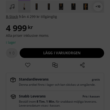
+10
B-Stock
från 4 299 kr tillgänglig
4 999
kr
Alla priser inklusive moms
i lager
LÄGG I VARUKORGEN
1
Standardleverans
gratis
Denna artikel finns i lager och kan skickas ut omgående.
Snabb Leverans
Pris i kassan
Beställ inom
8 Tim. 1 Min.
för snabbast möjliga leverans.
Leveransdatum visas i kassan.