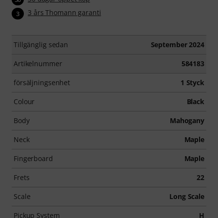
3 års Thomann garanti
3
Tillgänglig sedan
September 2024
Artikelnummer
584183
försäljningsenhet
1 Styck
Colour
Black
Body
Mahogany
Neck
Maple
Fingerboard
Maple
Frets
22
Scale
Long Scale
Pickup System
H