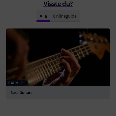
Visste du?
Alla
Onlineguide
GUIDE
Bass Guitars