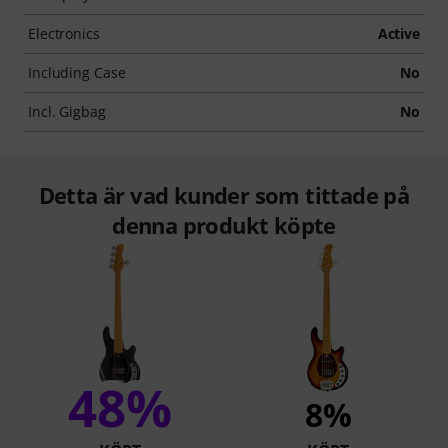
Electronics
Active
Including Case
No
Incl. Gigbag
No
Detta är vad kunder som tittade på
denna produkt köpte
48%
8%