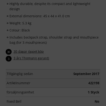
Highly durable, despite its compact and lightweight
design
External dimensions: 45 x 44 x 41.0 cm
Weight: 5.3 kg
Colour: Black
Includes backpack strap, shoulder strap and mouthpiece
bag (for 3 mouthpieces)
30 dagar öppet köp
30
3 års Thomann garanti
3
Tillgänglig sedan
September 2017
Artikelnummer
422198
försäljningsenhet
1 Styck
Fixed Bell
No