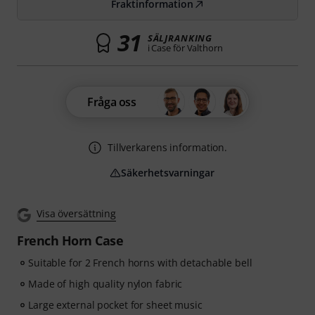
Fraktinformation
31
SÄLJRANKING
i Case för Valthorn
Fråga oss
Tillverkarens information.
Säkerhetsvarningar
Visa översättning
French Horn Case
Suitable for 2 French horns with detachable bell
Made of high quality nylon fabric
Large external pocket for sheet music