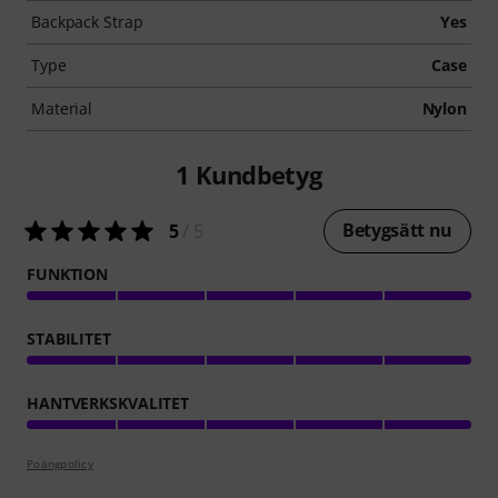
Backpack Strap
Yes
Type
Case
Material
Nylon
1
Kundbetyg
Betygsätt nu
5
/ 5
FUNKTION
STABILITET
HANTVERKSKVALITET
Poängpolicy