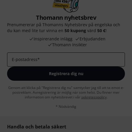
Thomann nyhetsbrev
Prenumererar på Thomanns Nyhetsbrev på engelska och
du kan med lite tur vinna en
50 kupong
värd
50 €
!
Inspirerande inlägg
Erbjudanden
Thomann Insikter
E-postadress
*
Registrera dig nu
Genom att klicka på "Registrera dig nu" samtycker jag till att ta emot e-
postreklam. Avregistrering är möjlig när som helst. Du finner mer
information om nyhetsbrevet i vår
sekretesspolicy
.
* Nödvändig
Handla och betala säkert