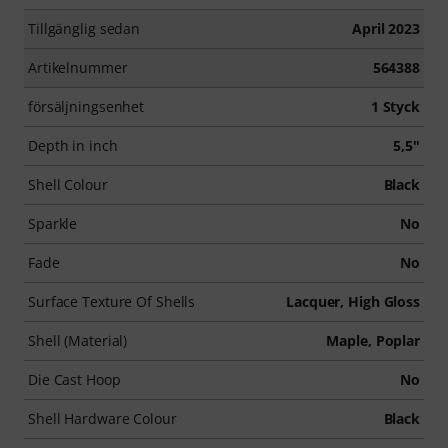
Tillgänglig sedan
April 2023
Artikelnummer
564388
försäljningsenhet
1 Styck
Depth in inch
5,5"
Shell Colour
Black
Sparkle
No
Fade
No
Surface Texture Of Shells
Lacquer, High Gloss
Shell (Material)
Maple, Poplar
Die Cast Hoop
No
Shell Hardware Colour
Black