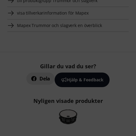
till produktgrupp Trummor och slagverk
visa tillverkarinformation för Mapex
Mapex Trummor och slagverk en överblick
Gillar du vad du ser?
Dela
Hjälp & Feedback
Nyligen visade produkter