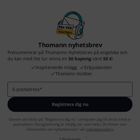
Thomann nyhetsbrev
Prenumererar på Thomanns Nyhetsbrev på engelska och
du kan med lite tur vinna en
50 kupong
värd
50 €
!
Inspirerande inlägg
Erbjudanden
Thomann Insikter
E-postadress
*
Registrera dig nu
Genom att klicka på "Registrera dig nu" samtycker jag till att ta emot e-
postreklam. Avregistrering är möjlig när som helst. Du finner mer
information om nyhetsbrevet i vår
sekretesspolicy
.
* Nödvändig