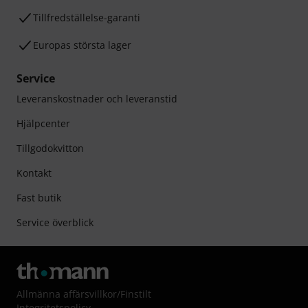
Tillfredställelse-garanti
Europas största lager
Service
Leveranskostnader och leveranstid
Hjälpcenter
Tillgodokvitton
Kontakt
Fast butik
Service överblick
Allmänna affärsvillkor
/
Finstilt
Integritetspolicy