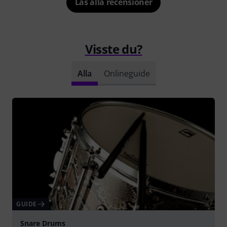
Läs alla recensioner
Visste du?
Alla
Onlineguide
GUIDE
Snare Drums