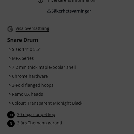
Tillverkarens information.
Säkerhetsvarningar
Visa översättning
Snare Drum
Size: 14" x 5.5"
MPX Series
7.2 mm thick maple/poplar shell
Chrome hardware
3-Fold flanged hoops
Remo UX heads
Colour: Transparent Midnight Black
30 dagar öppet köp
30
3 års Thomann garanti
3