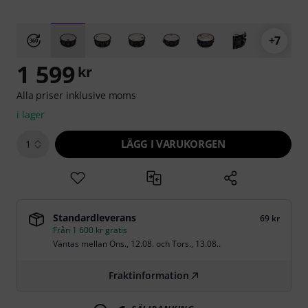
+7
1 599
kr
Alla priser inklusive moms
i lager
LÄGG I VARUKORGEN
1
Standardleverans
69 kr
Från 1 600 kr gratis
Väntas mellan
Ons., 12.08.
och
Tors., 13.08.
.
Fraktinformation