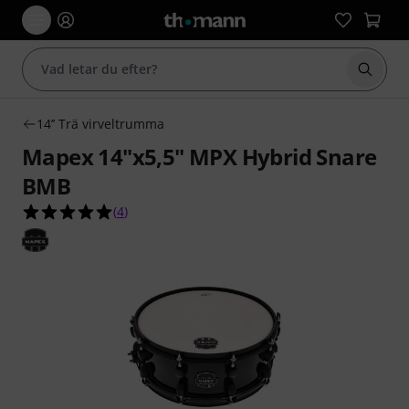
Börja 
14’’ Trä virveltrumma
Mapex 14"x5,5" MPX Hybrid Snare
BMB
5.0 av 5 stjärnor från 4 kundbetyg
(
4
)