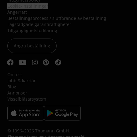
Cookie-inställningar
Ångerrätt
Beställningsprocess / slutförande av beställning
Lagstadgade garantirättigheter
Tillgänglighetsförklaring
Ångra beställning
Om oss
Jobb & karriär
Blog
Annonser
Visselblåsarsystem
© 1996–2026 Thomann GmbH.
Thomann loves you, because you rock!