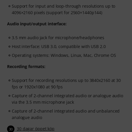
Support for input and loop-through resolutions up to
4096×2160 pixels (support for 2560×1440p144)
Audio input/output interface:
3.5 mm audio jack for microphone/headphones
Host interface: USB 3.0, compatible with USB 2.0
Operating systems: Windows, Linux, Mac, Chrome OS
Recording formats:
Support for recording resolutions up to 3840x2160 at 30
fps or 1920x1080 at 90 fps
Capture of 2-channel integrated audio or analogue audio
via the 3.5 mm microphone jack
Capture of 2-channel integrated audio and unbalanced
analogue audio
30 dagar öppet köp
30