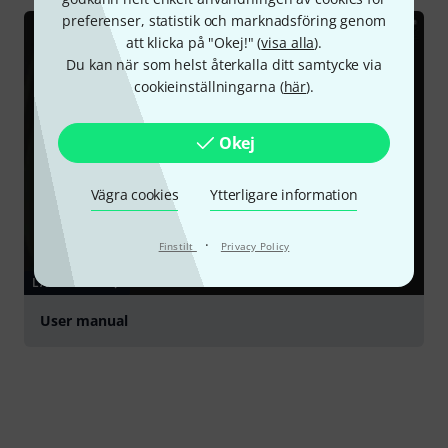
preferenser, statistik och marknadsföring genom
att klicka på "Okej!" (
visa alla
).
Du kan när som helst återkalla ditt samtycke via
cookieinställningarna (
här
).
Okej
Vägra cookies
Ytterligare information
·
Finstilt
Privacy Policy
LADDA NED
User manual