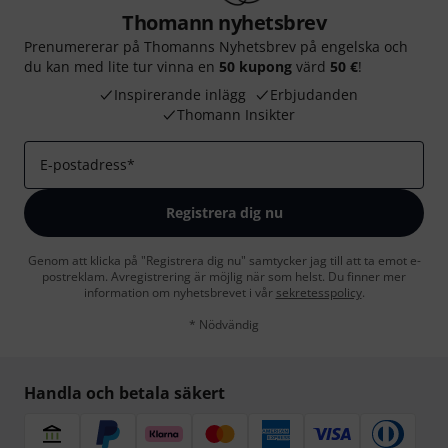
Thomann nyhetsbrev
Prenumererar på Thomanns Nyhetsbrev på engelska och
du kan med lite tur vinna en
50 kupong
värd
50 €
!
Inspirerande inlägg
Erbjudanden
Thomann Insikter
E-postadress
*
Registrera dig nu
Genom att klicka på "Registrera dig nu" samtycker jag till att ta emot e-
postreklam. Avregistrering är möjlig när som helst. Du finner mer
information om nyhetsbrevet i vår
sekretesspolicy
.
* Nödvändig
Handla och betala säkert