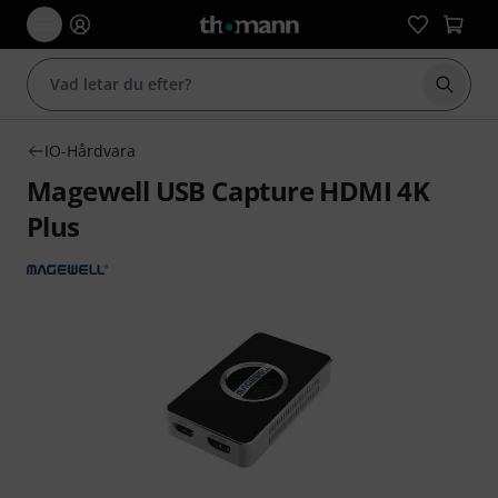
Börja 
IO-Hårdvara
Magewell USB Capture HDMI 4K
Plus