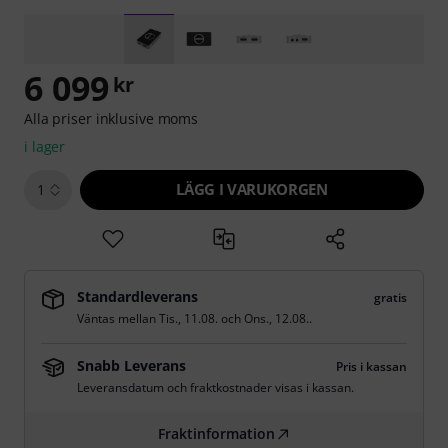
6 099
kr
Alla priser inklusive moms
i lager
LÄGG I VARUKORGEN
1
Standardleverans
gratis
Väntas mellan
Tis., 11.08.
och
Ons., 12.08.
.
Snabb Leverans
Pris i kassan
Leveransdatum och fraktkostnader visas i kassan.
Fraktinformation