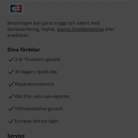
Betalningen kan göras tryggt och säkert med
Banköverföring, PayPal,
Klarna Direktbetalning
eller
Kreditkort.
Dina fördelar
3-år Thomann-garanti
30 dagars öppet köp
Reparationsservice
Råd från våra sak-experter
Tillfredställelse-garanti
Europas största lager
Service