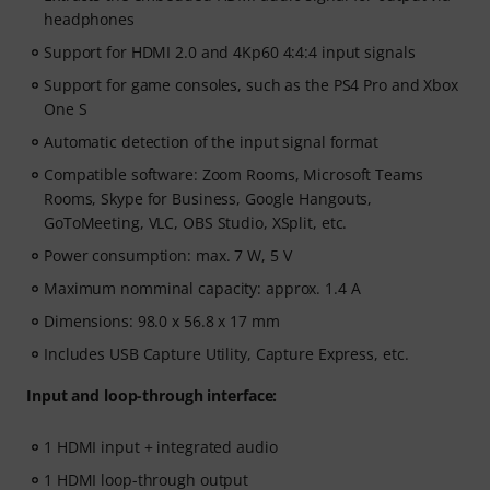
headphones
Support for HDMI 2.0 and 4Kp60 4:4:4 input signals
Support for game consoles, such as the PS4 Pro and Xbox
One S
Automatic detection of the input signal format
Compatible software: Zoom Rooms, Microsoft Teams
Rooms, Skype for Business, Google Hangouts,
GoToMeeting, VLC, OBS Studio, XSplit, etc.
Power consumption: max. 7 W, 5 V
Maximum nomminal capacity: approx. 1.4 A
Dimensions: 98.0 x 56.8 x 17 mm
Includes USB Capture Utility, Capture Express, etc.
Input and loop-through interface:
1 HDMI input + integrated audio
1 HDMI loop-through output