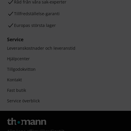
Råd från våra sak-experter
Tillfredställelse-garanti
Europas största lager
Service
Leveranskostnader och leveranstid
Hjälpcenter
Tillgodokvitton
Kontakt
Fast butik
Service överblick