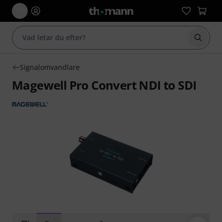
Börja 
Signalomvandlare
Magewell Pro Convert NDI to SDI