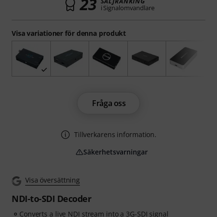
23
SÄLJRANKING
i Signalomvandlare
Visa variationer för denna produkt
Fråga oss
Tillverkarens information.
Säkerhetsvarningar
Visa översättning
NDI-to-SDI Decoder
Converts a live NDI stream into a 3G-SDI signal