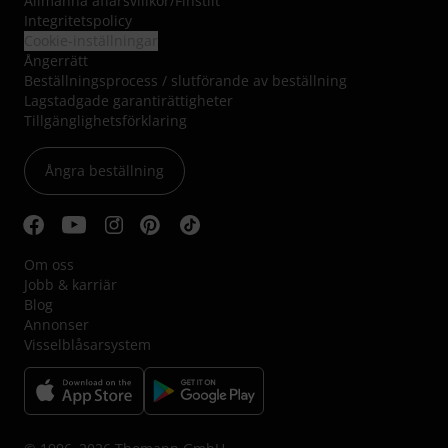
Allmänna affärsvillkor
/
Finstilt
Integritetspolicy
Cookie-inställningar
Ångerrätt
Beställningsprocess / slutförande av beställning
Lagstadgade garantirättigheter
Tillgänglighetsförklaring
Ångra beställning
Om oss
Jobb & karriär
Blog
Annonser
Visselblåsarsystem