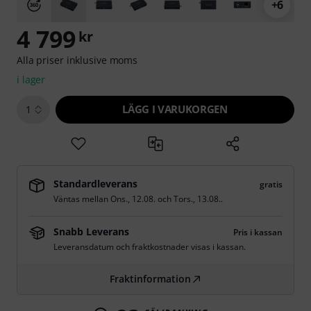
+6
4 799
kr
Alla priser inklusive moms
i lager
LÄGG I VARUKORGEN
1
Standardleverans
gratis
Väntas mellan
Ons., 12.08.
och
Tors., 13.08.
.
Snabb Leverans
Pris i kassan
Leveransdatum och fraktkostnader visas i kassan.
Fraktinformation