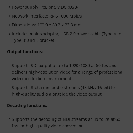
Power supply: PoE or 5 V DC (USB)
Network interface: RJ45 1000 Mbit/s
Dimensions: 100.9 x 60.2 x 23.3 mm
Includes mains adaptor, USB 2.0 power cable (Type A to
Type B) and L-bracket
Output functions:
Supports SDI output at up to 1920x1080 at 60 fps and
delivers high-resolution video for a range of professional
video production environments
Supports 8-channel audio streams (48 kHz, 16-bit) for
high-quality audio alongside the video output
Decoding functions:
Supports the decoding of NDI streams at up to 2K at 60
fps for high-quality video conversion