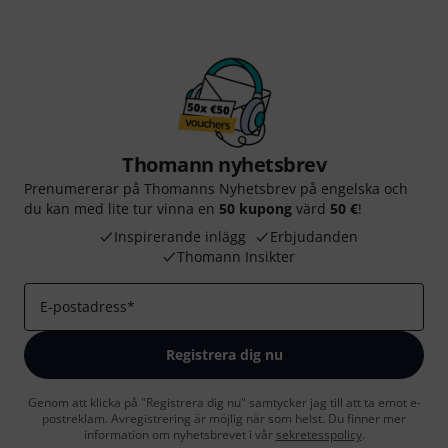
Thomann nyhetsbrev
Prenumererar på Thomanns Nyhetsbrev på engelska och
du kan med lite tur vinna en
50 kupong
värd
50 €
!
Inspirerande inlägg
Erbjudanden
Thomann Insikter
E-postadress
*
Registrera dig nu
Genom att klicka på "Registrera dig nu" samtycker jag till att ta emot e-
postreklam. Avregistrering är möjlig när som helst. Du finner mer
information om nyhetsbrevet i vår
sekretesspolicy
.