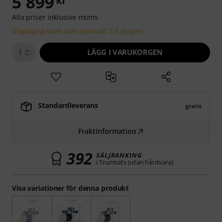
5 899
kr
Alla priser inklusive moms
tillgänglig inom kort (normalt 2-5 dagar)
LÄGG I VARUKORGEN
1
Standardleverans
gratis
Fraktinformation
392
SÄLJRANKING
i Trumsats (utan hårdvara)
Visa variationer för denna produkt