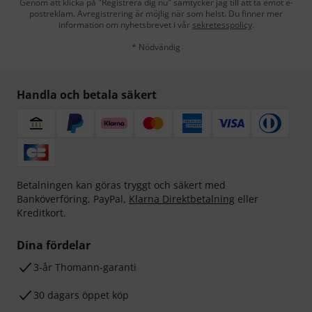
Genom att klicka på "Registrera dig nu" samtycker jag till att ta emot e-
postreklam. Avregistrering är möjlig när som helst. Du finner mer
information om nyhetsbrevet i vår
sekretesspolicy
.
* Nödvändig
Handla och betala säkert
Betalningen kan göras tryggt och säkert med
Banköverföring, PayPal,
Klarna Direktbetalning
eller
Kreditkort.
Dina fördelar
3-år Thomann-garanti
30 dagars öppet köp