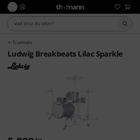
Börja 
Trumsats
Ludwig Breakbeats Lilac Sparkle