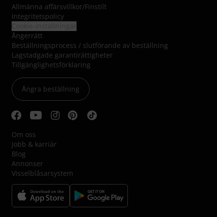
Allmänna affärsvillkor
/
Finstilt
Integritetspolicy
Cookie-inställningar
Ångerrätt
Beställningsprocess / slutförande av beställning
Lagstadgade garantirättigheter
Tillgänglighetsförklaring
Ångra beställning
Om oss
Jobb & karriär
Blog
Annonser
Visselblåsarsystem