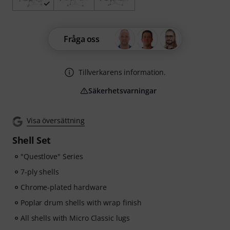
Fråga oss
Tillverkarens information.
Säkerhetsvarningar
Visa översättning
Shell Set
"Questlove" Series
7-ply shells
Chrome-plated hardware
Poplar drum shells with wrap finish
All shells with Micro Classic lugs