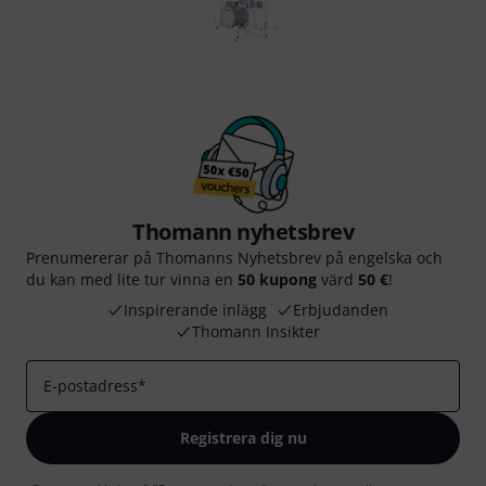
Thomann nyhetsbrev
Prenumererar på Thomanns Nyhetsbrev på engelska och
du kan med lite tur vinna en
50 kupong
värd
50 €
!
Inspirerande inlägg
Erbjudanden
Thomann Insikter
E-postadress
*
Registrera dig nu