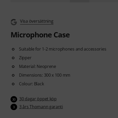
Visa översättning
Microphone Case
Suitable for 1-2 microphones and accessories
Zipper
Material: Neoprene
Dimensions: 300 x 100 mm
Colour: Black
30 dagar öppet köp
30
3 års Thomann garanti
3