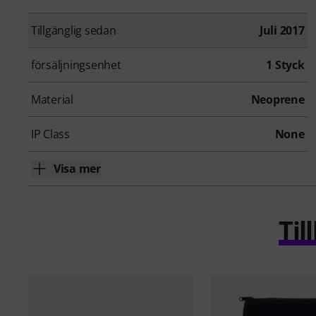
Tillgänglig sedan
Juli 2017
försäljningsenhet
1 Styck
Material
Neoprene
IP Class
None
Visa mer
Ti