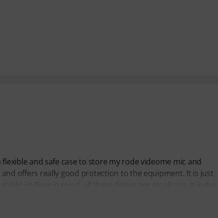
 a flexible and safe case to store my rode videome mic and
 and offers really good protection to the equipment. It is just
hield in! Bear in mind, all these things are small size. It is dur