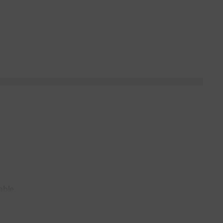
able,