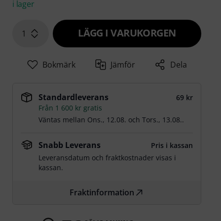
i lager
LÄGG I VARUKORGEN
1
Bokmärk
Jämför
Dela
Standardleverans
69 kr
Från 1 600 kr gratis
Väntas mellan
Ons., 12.08.
och
Tors., 13.08.
.
Snabb Leverans
Pris i kassan
Leveransdatum och fraktkostnader visas i
kassan.
Fraktinformation