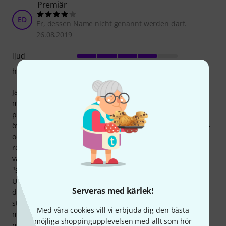
Premiär
ED
Er, dessen Name nicht genannt werden darf.
26.08.2019
ljud
hantverkskvalitet
Jag hade använt Obligato strängset i flera år när jag blev
medveten om Larsen Strings och Il Cannone. Eftersom
priset var jämförbart var det inte särskilt svårt för mig att
övervinna mig själv, vidga mina vyer och prova strängarna -
och jag blev positivt överraskad: de bibehöll stämningen
relativt snabbt och ljudet av min fiol verkade mycket
varmare och mörkare än vanligt. E-strängen lät dock lite
"stål", vilket visade sig först efter en längre inbrottsperiod.
Urverket kan enligt mig jämföras med Obligato vad gäller
Serveras med kärlek!
dess hållbarhet (dvs ganska lång). På grund av ljudet av E-
strängen och det faktum att jag gillar en varm, mörk ton,
Med våra cookies vill vi erbjuda dig den bästa
men jag gillar det mer direkta, ljusare ljudet som jag får på
möjliga shoppingupplevelsen med allt som hör
min fiol med Obligato bättre, kommer jag nog att hålla mig