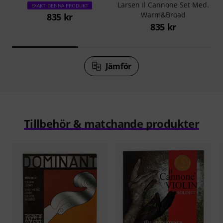
Larsen Il Cannone Set Med.
EXAKT DENNA PRODUKT
Warm&Broad
835 kr
835 kr
Jämför
Tillbehör & matchande produkter