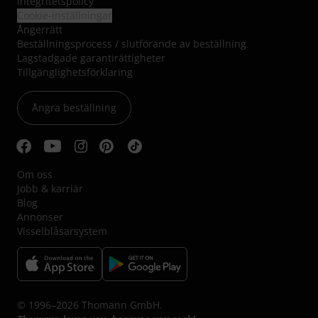
Integritetspolicy
Cookie-inställningar
Ångerrätt
Beställningsprocess / slutförande av beställning
Lagstadgade garantirättigheter
Tillgänglighetsförklaring
Ångra beställning
Om oss
Jobb & karriär
Blog
Annonser
Visselblåsarsystem
© 1996–2026 Thomann GmbH.