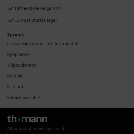
Tillfredställelse-garanti
Europas största lager
Service
Leveranskostnader och leveranstid
Hjälpcenter
Tillgodokvitton
Kontakt
Fast butik
Service överblick
Allmänna affärsvillkor
/
Finstilt