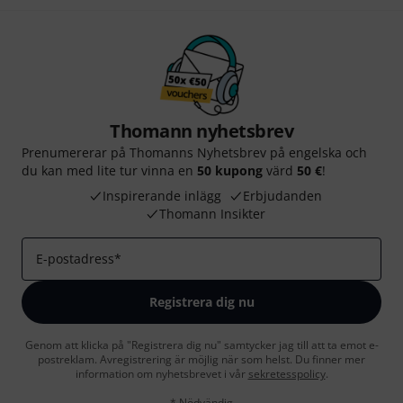
Thomann nyhetsbrev
Prenumererar på Thomanns Nyhetsbrev på engelska och
du kan med lite tur vinna en
50 kupong
värd
50 €
!
Inspirerande inlägg
Erbjudanden
Thomann Insikter
E-postadress
*
Registrera dig nu
Genom att klicka på "Registrera dig nu" samtycker jag till att ta emot e-
postreklam. Avregistrering är möjlig när som helst. Du finner mer
information om nyhetsbrevet i vår
sekretesspolicy
.
* Nödvändig