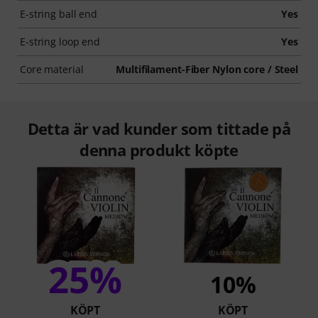
E-string ball end
Yes
E-string loop end
Yes
Core material
Multifilament-Fiber Nylon core / Steel
Detta är vad kunder som tittade på
denna produkt köpte
25%
10%
KÖPT
KÖPT