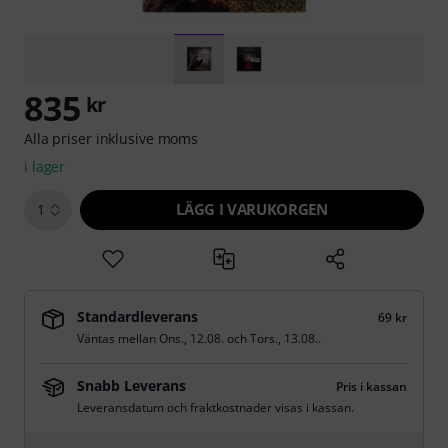
835
kr
Alla priser inklusive moms
i lager
LÄGG I VARUKORGEN
1
Standardleverans
69 kr
Väntas mellan
Ons., 12.08.
och
Tors., 13.08.
.
Snabb Leverans
Pris i kassan
Leveransdatum och fraktkostnader visas i kassan.