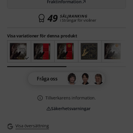
Fraktinformation
49
SÄLJRANKING
i Strängar för violiner
Visa variationer för denna produkt
Fråga oss
Tillverkarens information.
Säkerhetsvarningar
Visa översättning