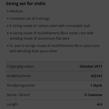
String set for violin
Medium
Complete set of 4 strings
E-string made of carbon steel with removable ball
A-string made of multifilament-fibre nylon core with
winding made of aluminium flat wire
D- and G-strings made of multifilament-fibre nylon core
with winding from pure silver
Tillgänglig sedan
Oktober 2017
Artikelnummer
423141
försäljningsenhet
1 Styck
Series / Brand
Il Cannone
Length
4/4