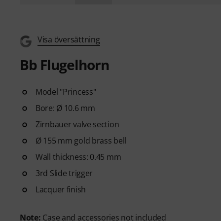
Visa översättning
Bb Flugelhorn
Model "Princess"
Bore: Ø 10.6 mm
Zirnbauer valve section
Ø 155 mm gold brass bell
Wall thickness: 0.45 mm
3rd Slide trigger
Lacquer finish
Note:
Case and accessories not included