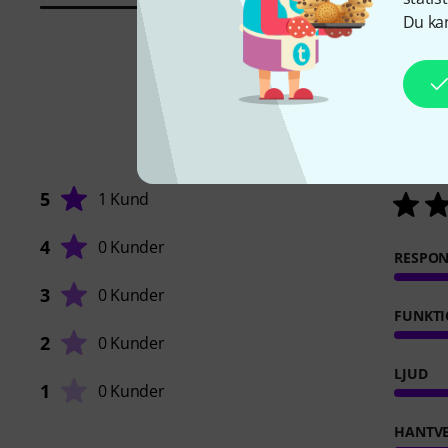
Du kan
5
1 Kund
4
0 Kunder
RESPO
3
0 Kunder
FUNKTI
2
0 Kunder
LJUD
1
0 Kunder
HANTVE