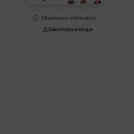
Tillverkarens information.
Säkerhetsvarningar