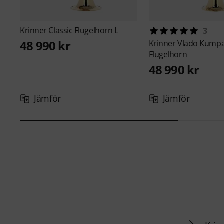
Krinner
Classic Flugelhorn L
3
48 990 kr
Krinner
Vlado Kump
Flugelhorn
48 990 kr
Jämför
Jämför