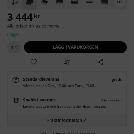
+12
3 444
kr
Alla priser inklusive moms
i lager
LÄGG I VARUKORGEN
1
Standardleverans
gratis
Väntas mellan
Ons., 12.08.
och
Tors., 13.08.
.
Snabb Leverans
Pris i kassan
Leveransdatum och fraktkostnader visas i kassan.
Fraktinformation