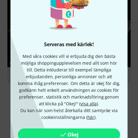
Serveras med kärlek!
Med våra cookies vill vi erbjuda dig den bästa
möjliga shoppingupplevelsen med allt som hör
GUIDE
till. Detta inkluderar till exempel lämpliga
Synthesizers
erbjudanden, personliga annonser och att
komma ihåg preferenser. Om detta är okej för dig,
godkänn helt enkelt användningen av cookies för
preferenser, statistik och marknadsföring genom
att klicka på "Okej!" (
visa alla
).
Du kan när som helst återkalla ditt samtycke via
cookieinställningarna (
här
).
Okej