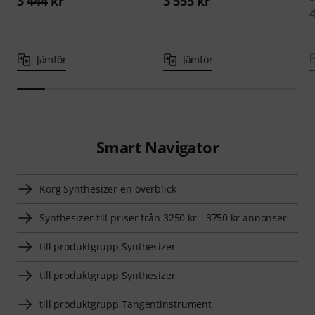
3 444 kr
3 555 kr
Jämför
Jämför
Smart Navigator
Korg Synthesizer en överblick
Synthesizer till priser från 3250 kr - 3750 kr annonser
till produktgrupp Synthesizer
till produktgrupp Synthesizer
till produktgrupp Tangentinstrument