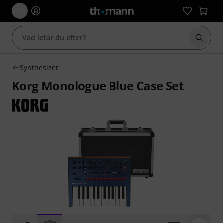
Börja 
Synthesizer
Korg Monologue Blue Case Set