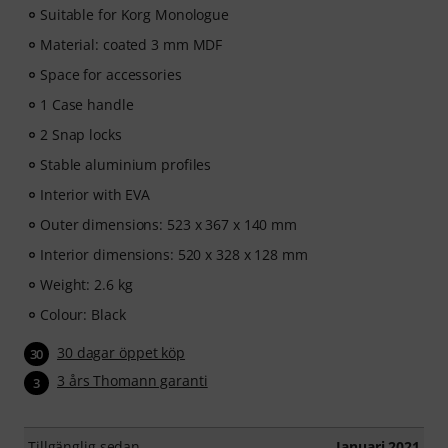
Suitable for Korg Monologue
Material: coated 3 mm MDF
Space for accessories
1 Case handle
2 Snap locks
Stable aluminium profiles
Interior with EVA
Outer dimensions: 523 x 367 x 140 mm
Interior dimensions: 520 x 328 x 128 mm
Weight: 2.6 kg
Colour: Black
30 dagar öppet köp
30
3 års Thomann garanti
3
Tillgänglig sedan
Januari 2021