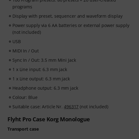
programs
Display with preset, sequencer and waveform display
Power supply via 6 AA batteries or external power supply
(not included)
USB
MIDI In / Out
Sync In / Out: 3.5 mm Mini Jack
1 x Line input: 6.3 mm jack
1 x Line output: 6.3 mm jack
Headphone output: 6.3 mm jack
Colour: Blue
Suitable case: Article Nr.
496317
(not included)
Flyht Pro Case Korg Monologue
Transport case