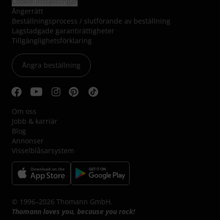
Cookie-inställningar
Ångerrätt
Beställningsprocess / slutförande av beställning
Lagstadgade garantirättigheter
Tillgänglighetsförklaring
Ångra beställning
Om oss
Jobb & karriär
Blog
Annonser
Visselblåsarsystem
© 1996–2026 Thomann GmbH.
Thomann loves you, because you rock!