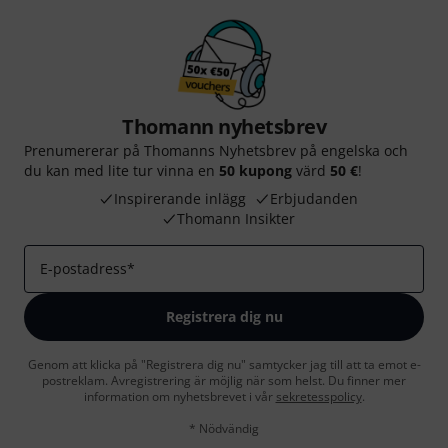
Thomann nyhetsbrev
Prenumererar på Thomanns Nyhetsbrev på engelska och
du kan med lite tur vinna en
50 kupong
värd
50 €
!
Inspirerande inlägg
Erbjudanden
Thomann Insikter
E-postadress
*
Registrera dig nu
Genom att klicka på "Registrera dig nu" samtycker jag till att ta emot e-
postreklam. Avregistrering är möjlig när som helst. Du finner mer
information om nyhetsbrevet i vår
sekretesspolicy
.
* Nödvändig