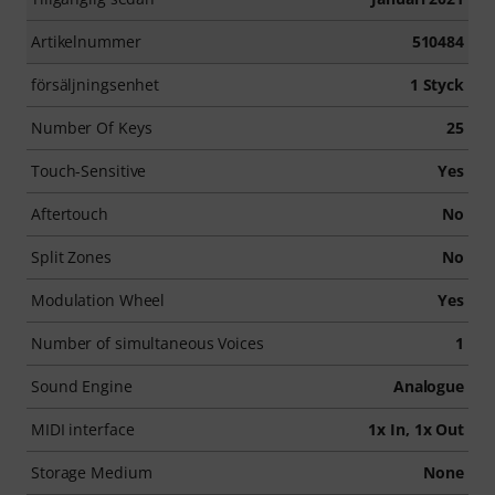
Artikelnummer
510484
försäljningsenhet
1 Styck
Number Of Keys
25
Touch-Sensitive
Yes
Aftertouch
No
Split Zones
No
Modulation Wheel
Yes
Number of simultaneous Voices
1
Sound Engine
Analogue
MIDI interface
1x In, 1x Out
Storage Medium
None