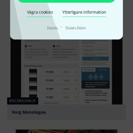
Vägra cookies
Ytterligare information
·
Finstilt
Privacy Policy
RECENSION
Korg Monologue