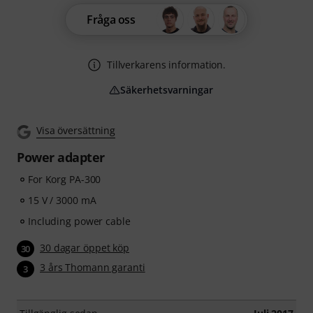
Fråga oss
Tillverkarens information.
Säkerhetsvarningar
Visa översättning
Power adapter
For Korg PA-300
15 V / 3000 mA
Including power cable
30 dagar öppet köp
30
3 års Thomann garanti
3