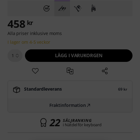
458
kr
Alla priser inklusive moms
I lager om 4-5 veckor
LÄGG I VARUKORGEN
1
Standardleverans
69 kr
Fraktinformation
22
SÄLJRANKING
i Nätdel för keyboard