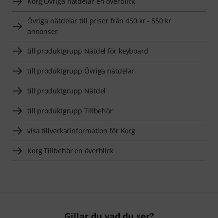
Korg Övriga nätdelar en överblick
Övriga nätdelar till priser från 450 kr - 550 kr
annonser
till produktgrupp Nätdel för keyboard
till produktgrupp Övriga nätdelar
till produktgrupp Nätdel
till produktgrupp Tillbehör
visa tillverkarinformation för Korg
Korg Tillbehör en överblick
Gillar du vad du ser?