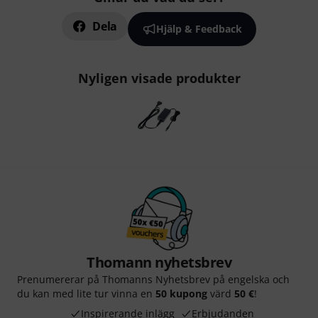
Dela
Hjälp & Feedback
Nyligen visade produkter
Thomann nyhetsbrev
Prenumererar på Thomanns Nyhetsbrev på engelska och
du kan med lite tur vinna en
50 kupong
värd
50 €
!
Inspirerande inlägg
Erbjudanden