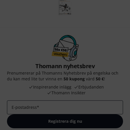
Thomann nyhetsbrev
Prenumererar på Thomanns Nyhetsbrev på engelska och
du kan med lite tur vinna en
50 kupong
värd
50 €
!
Inspirerande inlägg
Erbjudanden
Thomann Insikter
E-postadress
*
Registrera dig nu