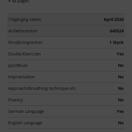
48 pages
Tillgänglig sedan
April 2026
Artikelnummer
643524
försäljningsenhet
1 Styck
Etudes/Exercises
Yes
Jazz/Blues
No
Improvisation
No
Approach/Breathing technique etc.
No
Fluency
No
German Language
Yes
English Language
No