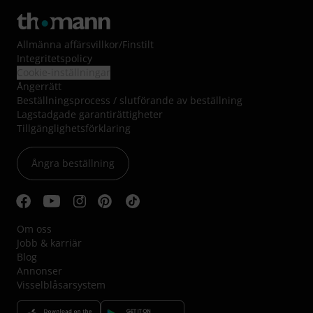
Allmänna affärsvillkor
/
Finstilt
Integritetspolicy
Cookie-inställningar
Ångerrätt
Beställningsprocess / slutförande av beställning
Lagstadgade garantirättigheter
Tillgänglighetsförklaring
Ångra beställning
Om oss
Jobb & karriär
Blog
Annonser
Visselblåsarsystem