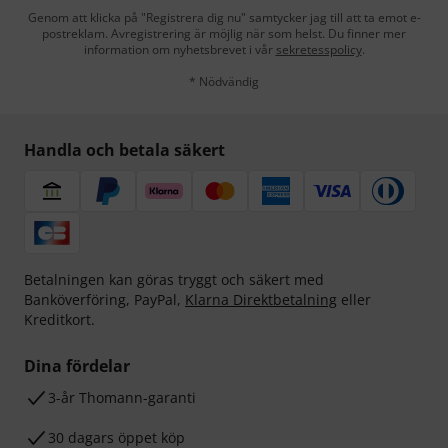
Genom att klicka på "Registrera dig nu" samtycker jag till att ta emot e-
postreklam. Avregistrering är möjlig när som helst. Du finner mer
information om nyhetsbrevet i vår
sekretesspolicy
.
* Nödvändig
Handla och betala säkert
Betalningen kan göras tryggt och säkert med
Banköverföring, PayPal,
Klarna Direktbetalning
eller
Kreditkort.
Dina fördelar
3-år Thomann-garanti
30 dagars öppet köp