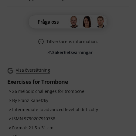
Fråga oss
Tillverkarens information.
Säkerhetsvarningar
Visa översättning
Exercises for Trombone
26 melodic challenges for trombone
By Franz Kanefzky
Intermediate to advanced level of difficulty
ISMN 9790207910738
Format: 21.5 x 31 cm