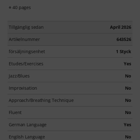
40 pages
Tillgänglig sedan
April 2026
Artikelnummer
643526
försäljningsenhet
1 Styck
Etudes/Exercises
Yes
Jazz/Blues
No
Improvisation
No
Approach/Breathing Technique
No
Fluent
No
German Language
Yes
English Language
No