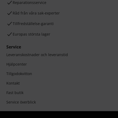
Reparationsservice
Råd från våra sak-experter
Tillfredställelse-garanti
Europas största lager
Service
Leveranskostnader och leveranstid
Hjälpcenter
Tillgodokvitton
Kontakt
Fast butik
Service överblick