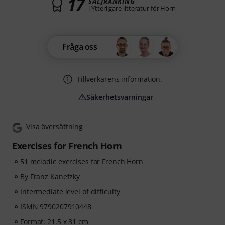
17
SÄLJRANKING
i Ytterligare litteratur för Horn
Fråga oss
Tillverkarens information.
Säkerhetsvarningar
Visa översättning
Exercises for French Horn
51 melodic exercises for French Horn
By Franz Kanefzky
Intermediate level of difficulty
ISMN 9790207910448
Format: 21.5 x 31 cm