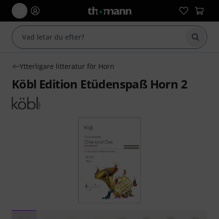
Börja 
Ytterligare litteratur för Horn
Köbl Edition Etüdenspaß Horn 2