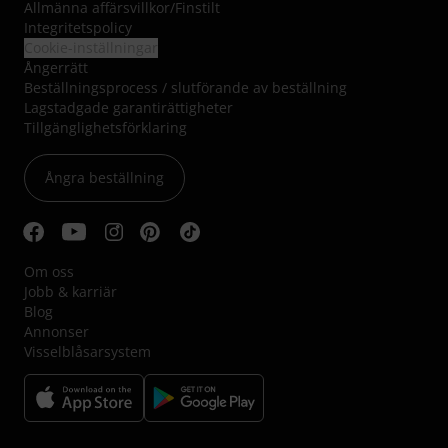
Allmänna affärsvillkor
/
Finstilt
Integritetspolicy
Cookie-inställningar
Ångerrätt
Beställningsprocess / slutförande av beställning
Lagstadgade garantirättigheter
Tillgänglighetsförklaring
Ångra beställning
Om oss
Jobb & karriär
Blog
Annonser
Visselblåsarsystem