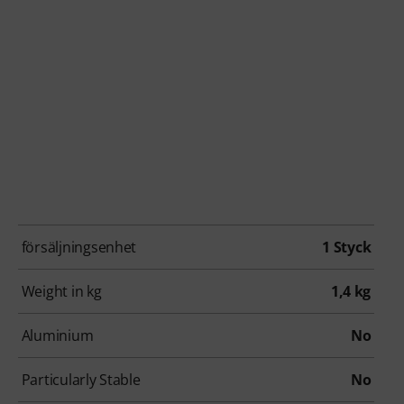
försäljningsenhet
1 Styck
Weight in kg
1,4 kg
Aluminium
No
Particularly Stable
No