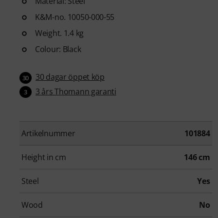
Material: Steel
K&M-no. 10050-000-55
Weight. 1.4 kg
Colour: Black
30 dagar öppet köp
30
3 års Thomann garanti
3
Artikelnummer
101884
Height in cm
146 cm
Steel
Yes
Wood
No