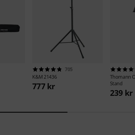
705
K&M
21436
Thomann
O
Stand
777 kr
239 kr