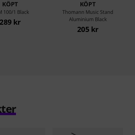
KÖPT
KÖPT
 100/1 Black
Thomann Music Stand
Aluminium Black
289 kr
205 kr
ter