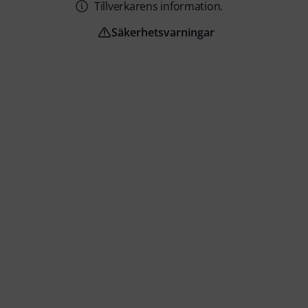
Tillverkarens information.
Säkerhetsvarningar