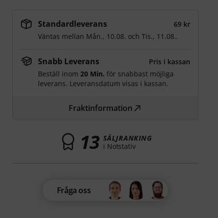
Standardleverans
69 kr
Väntas mellan
Mån., 10.08.
och
Tis., 11.08.
.
Snabb Leverans
Pris i kassan
Beställ inom
20 Min.
för snabbast möjliga
leverans. Leveransdatum visas i kassan.
Fraktinformation
13
SÄLJRANKING
i Notstativ
Fråga oss