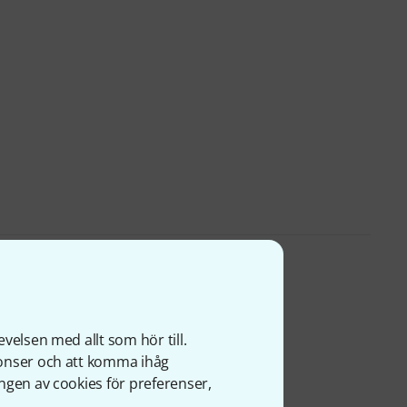
velsen med allt som hör till.
nonser och att komma ihåg
ngen av cookies för preferenser,