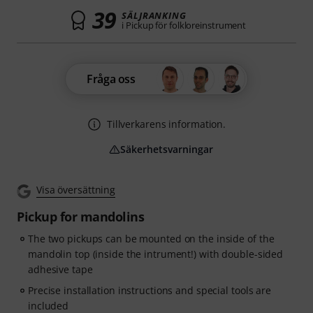
39
SÄLJRANKING
i Pickup för folkloreinstrument
Fråga oss
Tillverkarens information.
Säkerhetsvarningar
Visa översättning
Pickup for mandolins
The two pickups can be mounted on the inside of the
mandolin top (inside the intrument!) with double-sided
adhesive tape
Precise installation instructions and special tools are
included