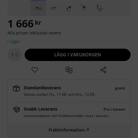
1 666
kr
Alla priser inklusive moms
i lager
LÄGG I VARUKORGEN
1
Standardleverans
gratis
Väntas mellan
Tis., 11.08.
och
Ons., 12.08.
.
Snabb Leverans
Pris i kassan
Leveransdatum och fraktkostnader visas i kassan.
Fraktinformation