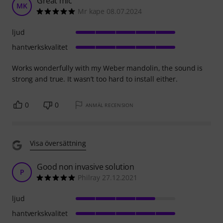
Great mic
MK
Mr kape 08.07.2024
ljud
hantverkskvalitet
Works wonderfully with my Weber mandolin, the sound is
strong and true. It wasn’t too hard to install either.
0
0
ANMÄL RECENSION
Visa översättning
Good non invasive solution
P
Philray 27.12.2021
ljud
hantverkskvalitet