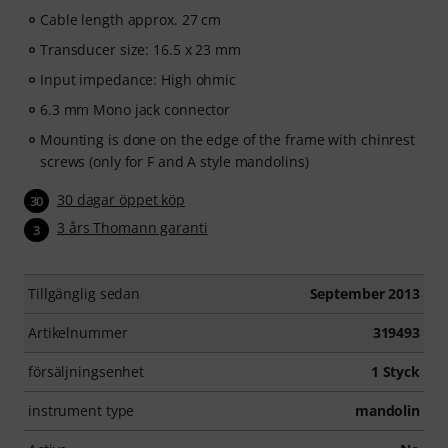
Cable length approx. 27 cm
Transducer size: 16.5 x 23 mm
Input impedance: High ohmic
6.3 mm Mono jack connector
Mounting is done on the edge of the frame with chinrest
screws (only for F and A style mandolins)
30 dagar öppet köp
30
3 års Thomann garanti
3
Tillgänglig sedan
September 2013
Artikelnummer
319493
försäljningsenhet
1 Styck
instrument type
mandolin