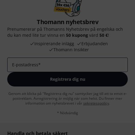
Thomann nyhetsbrev
Prenumererar på Thomanns Nyhetsbrev på engelska och
du kan med lite tur vinna en
50 kupong
värd
50 €
!
Inspirerande inlägg
Erbjudanden
Thomann Insikter
E-postadress
*
Registrera dig nu
Genom att klicka på "Registrera dig nu" samtycker jag till att ta emot e-
postreklam. Avregistrering är möjlig när som helst. Du finner mer
information om nyhetsbrevet i vår
sekretesspolicy
.
* Nödvändig
Handla och betala säkert