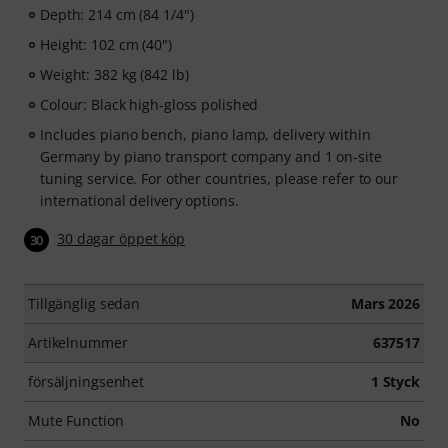
Depth: 214 cm (84 1/4")
Height: 102 cm (40")
Weight: 382 kg (842 lb)
Colour: Black high-gloss polished
Includes piano bench, piano lamp, delivery within
Germany by piano transport company and 1 on-site
tuning service. For other countries, please refer to our
international delivery options.
30 dagar öppet köp
30
Tillgänglig sedan
Mars 2026
Artikelnummer
637517
försäljningsenhet
1 Styck
Mute Function
No