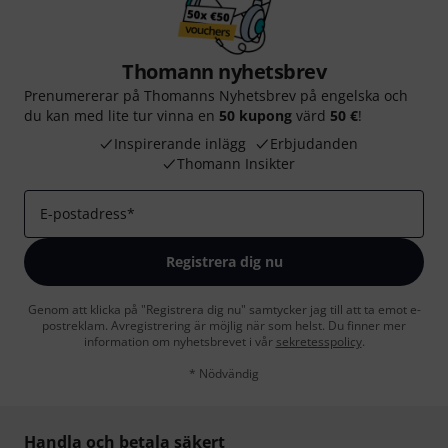
Thomann nyhetsbrev
Prenumererar på Thomanns Nyhetsbrev på engelska och
du kan med lite tur vinna en
50 kupong
värd
50 €
!
Inspirerande inlägg
Erbjudanden
Thomann Insikter
E-postadress
*
Registrera dig nu
Genom att klicka på "Registrera dig nu" samtycker jag till att ta emot e-
postreklam. Avregistrering är möjlig när som helst. Du finner mer
information om nyhetsbrevet i vår
sekretesspolicy
.
* Nödvändig
Handla och betala säkert