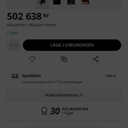
502 638
kr
Alla priser inklusive moms
i lager
LÄGG I VARUKORGEN
1
Spedition
540 kr
Leverans inom cirka 7-10 arbetsdagar
Fraktinformation
30
SÄLJRANKING
i Flygel