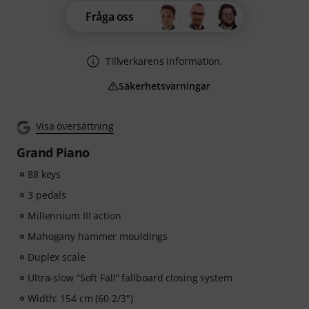
Fråga oss
Tillverkarens information.
Säkerhetsvarningar
Visa översättning
Grand Piano
88 keys
3 pedals
Millennium III action
Mahogany hammer mouldings
Duplex scale
Ultra-slow “Soft Fall” fallboard closing system
Width: 154 cm (60 2/3")