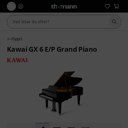
Börja 
Flygel
Kawai GX 6 E/P Grand Piano