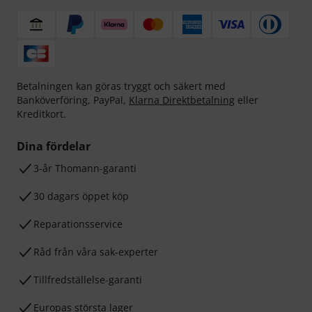
Betalningen kan göras tryggt och säkert med
Banköverföring, PayPal,
Klarna Direktbetalning
eller
Kreditkort.
Dina fördelar
3-år Thomann-garanti
30 dagars öppet köp
Reparationsservice
Råd från våra sak-experter
Tillfredställelse-garanti
Europas största lager