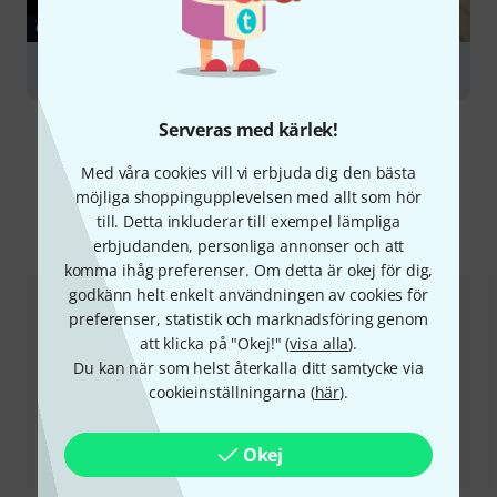
GUIDE
Acoustic Piano
Serveras med kärlek!
Med våra cookies vill vi erbjuda dig den bästa
möjliga shoppingupplevelsen med allt som hör
till. Detta inkluderar till exempel lämpliga
Jämför alternativ
erbjudanden, personliga annonser och att
komma ihåg preferenser. Om detta är okej för dig,
godkänn helt enkelt användningen av cookies för
preferenser, statistik och marknadsföring genom
att klicka på "Okej!" (
visa alla
).
Du kan när som helst återkalla ditt samtycke via
cookieinställningarna (
här
).
Okej