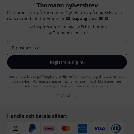
Thomann nyhetsbrev
Prenumererar på Thomanns Nyhetsbrev på engelska och
du kan med lite tur vinna en
50 kupong
värd
50 €
!
Inspirerande inlägg
Erbjudanden
Thomann Insikter
E-postadress
*
Registrera dig nu
Genom att klicka på "Registrera dig nu" samtycker jag till att ta emot e-
postreklam. Avregistrering är möjlig när som helst. Du finner mer
information om nyhetsbrevet i vår
sekretesspolicy
.
* Nödvändig
Handla och betala säkert