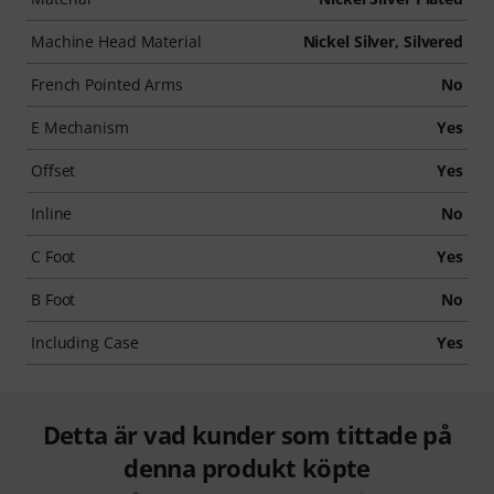
Machine Head Material
Nickel Silver, Silvered
French Pointed Arms
No
E Mechanism
Yes
Offset
Yes
Inline
No
C Foot
Yes
B Foot
No
Including Case
Yes
Detta är vad kunder som tittade på
denna produkt köpte