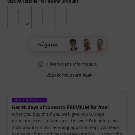
Visa variationer för denna produkt
Fråga oss
Tillverkarens information.
Säkerhetsvarningar
SÄRSKILDA ÅTGÄRDER
Get 90 days of tonestro PREMIUM for free!
When you buy this flute, we'll give you 90 days
premium access to tonestro - the world's leading and
most popular music learning app that helps you learn
to play the flute and makes practising fun. Discover the